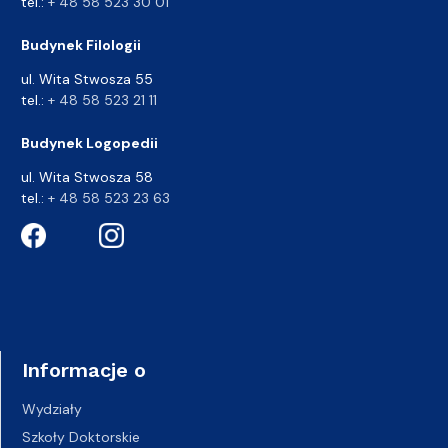
tel.:
+ 48 58 523 30 01
Budynek Filologii
ul. Wita Stwosza 55
tel.:
+ 48 58 523 21 11
Budynek Logopedii
ul. Wita Stwosza 58
tel.:
+ 48 58 523 23 63
Informacje o
Wydziały
Szkoły Doktorskie