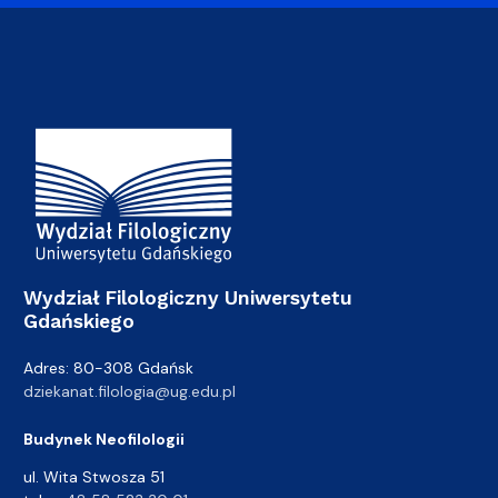
Adres Wydziału
Wydział Filologiczny Uniwersytetu
Gdańskiego
Adres: 80-308 Gdańsk
dziekanat.filologia@ug.edu.pl
Budynek Neofilologii
ul. Wita Stwosza 51