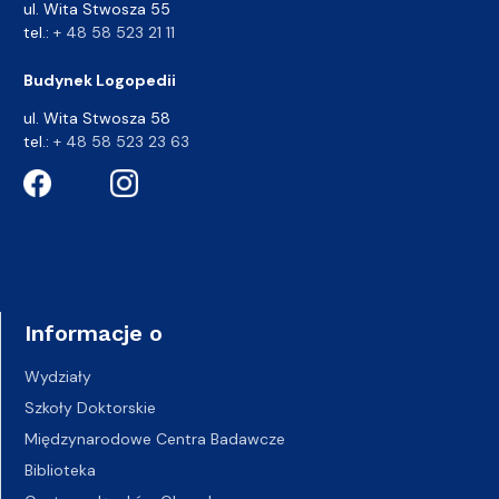
ul. Wita Stwosza 55
tel.:
+ 48 58 523 21 11
Budynek Logopedii
ul. Wita Stwosza 58
tel.:
+ 48 58 523 23 63
Informacje o
Wydziały
Szkoły Doktorskie
Międzynarodowe Centra Badawcze
Biblioteka