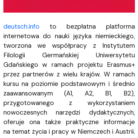
deutsch.info
to bezpłatna platforma
internetowa do nauki języka niemieckiego,
tworzona we współpracy z Instytutem
Filologii Germańskiej Uniwersytetu
Gdańskiego w ramach projektu Erasmus+
przez partnerów z wielu krajów. W ramach
kursu na poziomie podstawowym i średnio
zaawansowanym (A1, A2, B1, B2),
przygotowanego z wykorzystaniem
nowoczesnych narzędzi dydaktycznych,
oferuje ona także praktyczne informacje
na temat życia i pracy w Niemczech i Austrii.