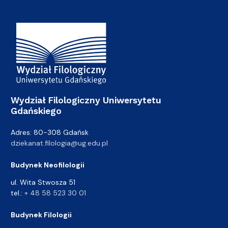
Adres Wydziału
Wydział Filologiczny Uniwersytetu
Gdańskiego
Adres: 80-308 Gdańsk
dziekanat.filologia@ug.edu.pl
Budynek Neofilologii
ul. Wita Stwosza 51
tel.:
+ 48 58 523 30 01
Budynek Filologii