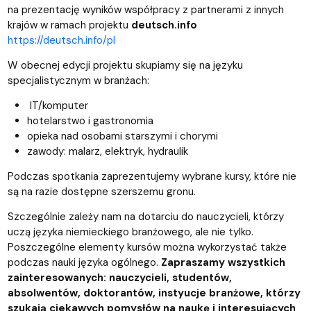
na prezentację wyników współpracy z partnerami z innych
krajów w ramach projektu
deutsch.info
https://deutsch.info/pl
W obecnej edycji projektu skupiamy się na języku
specjalistycznym w branżach:
IT/komputer
hotelarstwo i gastronomia
opieka nad osobami starszymi i chorymi
zawody: malarz, elektryk, hydraulik
Podczas spotkania zaprezentujemy wybrane kursy, które nie
są na razie dostępne szerszemu gronu.
Szczególnie zależy nam na dotarciu do nauczycieli, którzy
uczą języka niemieckiego branżowego, ale nie tylko.
Poszczególne elementy kursów można wykorzystać także
podczas nauki języka ogólnego.
Zapraszamy wszystkich
zainteresowanych: nauczycieli, studentów,
absolwentów, doktorantów, instyucje branżowe, którzy
szukają ciekawych pomysłów na naukę i interesujących