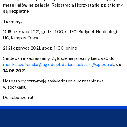
materiałów na zajęcia.
Rejestracja i korzystanie z platformy
są bezpłatne.
Terminy:
1) 16 czerwca 2021, godz. 11:00, s. 170, Budynek Neofilologii
UG, Kampus Oliwa
2) 21 czerwca 2021, godz. 11:00, online
Serdecznie zapraszamy! Zgłoszenia prosimy kierować do:
monika.szafranska@ug.edu.pl
,
dariusz.pakalski@ug.edu.pl
.,
do
14.06.2021
Uczestnicy otrzymają zaświadczenia uczestnictwa
w spotkaniu.
Do zobaczenia!