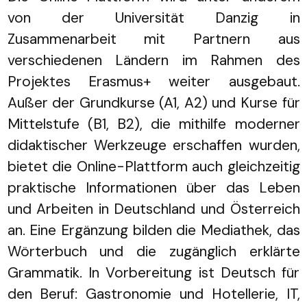
von der Universität Danzig in
Zusammenarbeit mit Partnern aus
verschiedenen Ländern im Rahmen des
Projektes Erasmus+ weiter ausgebaut.
Außer der Grundkurse (A1, A2) und Kurse für
Mittelstufe (B1, B2), die mithilfe moderner
didaktischer Werkzeuge erschaffen wurden,
bietet die Online-Plattform auch gleichzeitig
praktische Informationen über das Leben
und Arbeiten in Deutschland und Österreich
an. Eine Ergänzung bilden die Mediathek, das
Wörterbuch und die zugänglich erklärte
Grammatik. In Vorbereitung ist Deutsch für
den Beruf: Gastronomie und Hotellerie, IT,