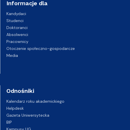
Informacje dla
Kandydaci
Studenci
Doktoranci
Absolwenci
Pracownicy
Otoczenie społeczno-gospodarcze
Media
Odnośniki
Kalendarz roku akademickiego
Helpdesk
Gazeta Uniwersytecka
BIP
Kampusy UG