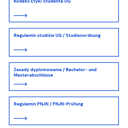
Kodeks Etyki Studenta UG
Regulamin studiów UG / Studienordnung
Zasady dyplomowania / Bachelor- und
Masterabschlüsse
Regulamin PNJN / PNJN-Prüfung