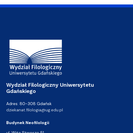
Adres Wydziału
Wydział Filologiczny Uniwersytetu
Gdańskiego
Adres: 80-308 Gdańsk
dziekanat.filologia@ug.edu.pl
Budynek Neofilologii
ul. Wita Stwosza 51