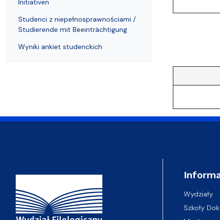
Initiativen
Studenci z niepełnosprawnościami /
Studierende mit Beeinträchtigung
Wyniki ankiet studenckich
Adres Wydziału
Informa
Wydziały
Szkoły Dok