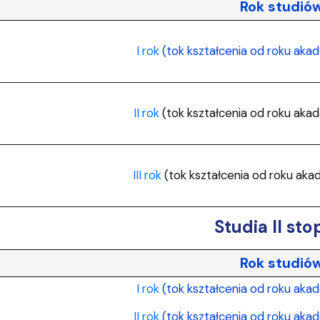
a organizacja studiów
Rok studió
I rok
(tok kształcenia od roku aka
II rok
(tok kształcenia od roku ak
III rok
(tok kształcenia od roku ak
Studia II sto
Rok studió
I rok
(tok kształcenia od roku aka
II rok
(tok kształcenia od roku ak