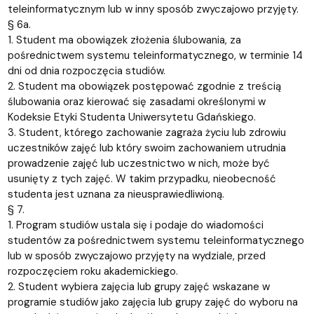
teleinformatycznym lub w inny sposób zwyczajowo przyjęty.
§ 6a.
1. Student ma obowiązek złożenia ślubowania, za
pośrednictwem systemu teleinformatycznego, w terminie 14
dni od dnia rozpoczęcia studiów.
2. Student ma obowiązek postępować zgodnie z treścią
ślubowania oraz kierować się zasadami określonymi w
Kodeksie Etyki Studenta Uniwersytetu Gdańskiego.
3. Student, którego zachowanie zagraża życiu lub zdrowiu
uczestników zajęć lub który swoim zachowaniem utrudnia
prowadzenie zajęć lub uczestnictwo w nich, może być
usunięty z tych zajęć. W takim przypadku, nieobecność
studenta jest uznana za nieusprawiedliwioną.
§ 7.
1. Program studiów ustala się i podaje do wiadomości
studentów za pośrednictwem systemu teleinformatycznego
lub w sposób zwyczajowo przyjęty na wydziale, przed
rozpoczęciem roku akademickiego.
2. Student wybiera zajęcia lub grupy zajęć wskazane w
programie studiów jako zajęcia lub grupy zajęć do wyboru na