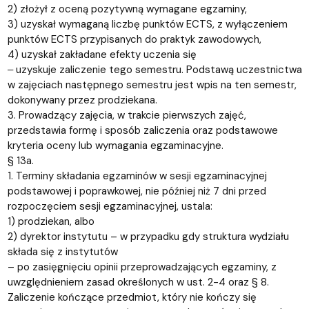
2) złożył z oceną pozytywną wymagane egzaminy,
3) uzyskał wymaganą liczbę punktów ECTS, z wyłączeniem
punktów ECTS przypisanych do praktyk zawodowych,
4) uzyskał zakładane efekty uczenia się
‒ uzyskuje zaliczenie tego semestru. Podstawą uczestnictwa
w zajęciach następnego semestru jest wpis na ten semestr,
dokonywany przez prodziekana.
3. Prowadzący zajęcia, w trakcie pierwszych zajęć,
przedstawia formę i sposób zaliczenia oraz podstawowe
kryteria oceny lub wymagania egzaminacyjne.
§ 13a.
1. Terminy składania egzaminów w sesji egzaminacyjnej
podstawowej i poprawkowej, nie później niż 7 dni przed
rozpoczęciem sesji egzaminacyjnej, ustala:
1) prodziekan, albo
2) dyrektor instytutu – w przypadku gdy struktura wydziału
składa się z instytutów
– po zasięgnięciu opinii przeprowadzających egzaminy, z
uwzględnieniem zasad określonych w ust. 2-4 oraz § 8.
Zaliczenie kończące przedmiot, który nie kończy się