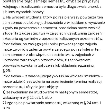
powtarzanie tego samego semestru, chyba że przyczyną
kolejnego niezaliczenia semestru była długotrwała choroba
lub inny wypadek losowy.
2. Na wniosek studenta, który po raz pierwszy powtarza ten
sam semestr, złożony jednocześnie z wnioskiem o wyrażenie
zgody na powtarzanie semestru, prodziekan może zwolnić
studenta z uczestnictwa w zajęciach, uzyskiwania zaliczeń i
składania egzaminów z uprzednio zaliczonych przedmiotów.
Prodziekan, po zasięgnięciu opinii prowadzącego zajęcia,
może zwolnić studenta powtarzającego po raz kolejny ten
sam semestr z obowiązku uczestnictwa w zajęciach z
uprzednio zaliczonych przedmiotów, z zachowaniem
obowiązku uzyskania zaliczenia lub składania egzaminu.
§ 25.
Prodziekan – z własnej inicjatywy lub na wniosek studenta –
może udzielić zezwolenia na przeniesienie terminu realizacji
przedmiotu, który nie jest objęty:
1) zezwoleniem na studiowanie w następnym semestrze,
wskazanym w § 22 ust. 1, albo
2) zgodą na powtarzanie semestru, wskazaną w § 24 ust. 1.
§ 26.