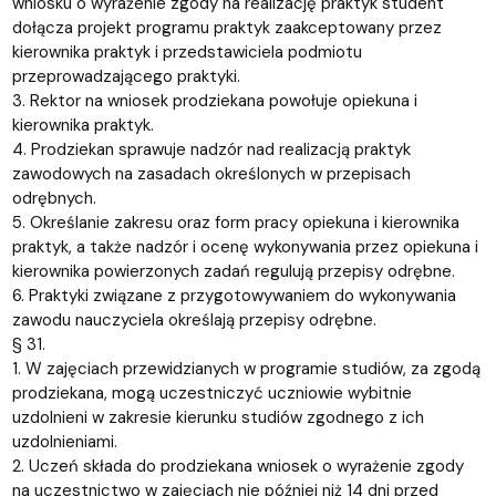
wniosku o wyrażenie zgody na realizację praktyk student
dołącza projekt programu praktyk zaakceptowany przez
kierownika praktyk i przedstawiciela podmiotu
przeprowadzającego praktyki.
3. Rektor na wniosek prodziekana powołuje opiekuna i
kierownika praktyk.
4. Prodziekan sprawuje nadzór nad realizacją praktyk
zawodowych na zasadach określonych w przepisach
odrębnych.
5. Określanie zakresu oraz form pracy opiekuna i kierownika
praktyk, a także nadzór i ocenę wykonywania przez opiekuna i
kierownika powierzonych zadań regulują przepisy odrębne.
6. Praktyki związane z przygotowywaniem do wykonywania
zawodu nauczyciela określają przepisy odrębne.
§ 31.
1. W zajęciach przewidzianych w programie studiów, za zgodą
prodziekana, mogą uczestniczyć uczniowie wybitnie
uzdolnieni w zakresie kierunku studiów zgodnego z ich
uzdolnieniami.
2. Uczeń składa do prodziekana wniosek o wyrażenie zgody
na uczestnictwo w zajęciach nie później niż 14 dni przed