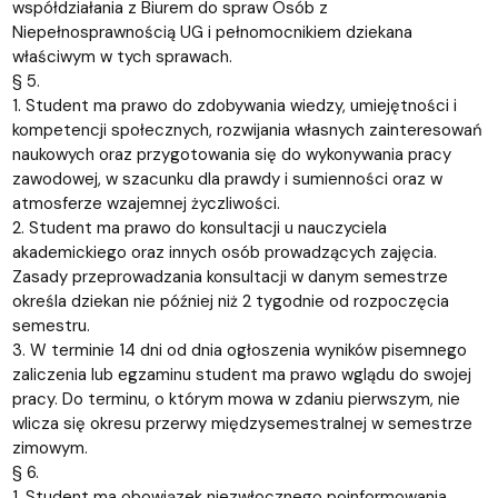
współdziałania z Biurem do spraw Osób z
Niepełnosprawnością UG i pełnomocnikiem dziekana
właściwym w tych sprawach.
§ 5.
1. Student ma prawo do zdobywania wiedzy, umiejętności i
kompetencji społecznych, rozwijania własnych zainteresowań
naukowych oraz przygotowania się do wykonywania pracy
zawodowej, w szacunku dla prawdy i sumienności oraz w
atmosferze wzajemnej życzliwości.
2. Student ma prawo do konsultacji u nauczyciela
akademickiego oraz innych osób prowadzących zajęcia.
Zasady przeprowadzania konsultacji w danym semestrze
określa dziekan nie później niż 2 tygodnie od rozpoczęcia
semestru.
3. W terminie 14 dni od dnia ogłoszenia wyników pisemnego
zaliczenia lub egzaminu student ma prawo wglądu do swojej
pracy. Do terminu, o którym mowa w zdaniu pierwszym, nie
wlicza się okresu przerwy międzysemestralnej w semestrze
zimowym.
§ 6.
1. Student ma obowiązek niezwłocznego poinformowania