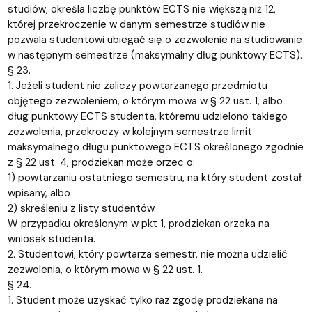
studiów, określa liczbę punktów ECTS nie większą niż 12,
której przekroczenie w danym semestrze studiów nie
pozwala studentowi ubiegać się o zezwolenie na studiowanie
w następnym semestrze (maksymalny dług punktowy ECTS).
§ 23.
1. Jeżeli student nie zaliczy powtarzanego przedmiotu
objętego zezwoleniem, o którym mowa w § 22 ust. 1, albo
dług punktowy ECTS studenta, któremu udzielono takiego
zezwolenia, przekroczy w kolejnym semestrze limit
maksymalnego długu punktowego ECTS określonego zgodnie
z § 22 ust. 4, prodziekan może orzec o:
1) powtarzaniu ostatniego semestru, na który student został
wpisany, albo
2) skreśleniu z listy studentów.
W przypadku określonym w pkt 1, prodziekan orzeka na
wniosek studenta.
2. Studentowi, który powtarza semestr, nie można udzielić
zezwolenia, o którym mowa w § 22 ust. 1.
§ 24.
1. Student może uzyskać tylko raz zgodę prodziekana na