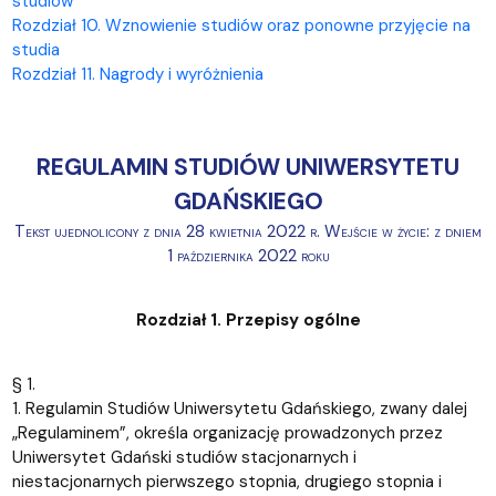
studiów
Rozdział 10. Wznowienie studiów oraz ponowne przyjęcie na
studia
Rozdział 11. Nagrody i wyróżnienia
REGULAMIN STUDIÓW UNIWERSYTETU
GDAŃSKIEGO
Tekst ujednolicony z dnia 28 kwietnia 2022 r. Wejście w życie: z dniem
1 października 2022 roku
Rozdział 1. Przepisy ogólne
§ 1.
1. Regulamin Studiów Uniwersytetu Gdańskiego, zwany dalej
„Regulaminem”, określa organizację prowadzonych przez
Uniwersytet Gdański studiów stacjonarnych i
niestacjonarnych pierwszego stopnia, drugiego stopnia i