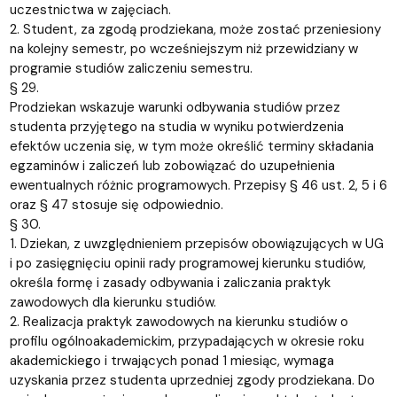
uczestnictwa w zajęciach.
2. Student, za zgodą prodziekana, może zostać przeniesiony
na kolejny semestr, po wcześniejszym niż przewidziany w
programie studiów zaliczeniu semestru.
§ 29.
Prodziekan wskazuje warunki odbywania studiów przez
studenta przyjętego na studia w wyniku potwierdzenia
efektów uczenia się, w tym może określić terminy składania
egzaminów i zaliczeń lub zobowiązać do uzupełnienia
ewentualnych różnic programowych. Przepisy § 46 ust. 2, 5 i 6
oraz § 47 stosuje się odpowiednio.
§ 30.
1. Dziekan, z uwzględnieniem przepisów obowiązujących w UG
i po zasięgnięciu opinii rady programowej kierunku studiów,
określa formę i zasady odbywania i zaliczania praktyk
zawodowych dla kierunku studiów.
2. Realizacja praktyk zawodowych na kierunku studiów o
profilu ogólnoakademickim, przypadających w okresie roku
akademickiego i trwających ponad 1 miesiąc, wymaga
uzyskania przez studenta uprzedniej zgody prodziekana. Do