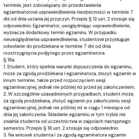
terminie, jest zobowiązany do przedstawienia
egzaminatorowi usprawiedliwienia nieobecności w terminie 7
dni od dnia ustania jej przyczyn. Przepis § 12 ust. 2 stosuje się
odpowiednio. Egzaminator, uwzględniając usprawiedliwienie,
wyznacza dodatkowy termin egzaminu. W przypadku
nieuwzględnienia usprawiedliwienia, studentowi przysługuje
odwołanie do prodziekana w terminie 7 dni od dnia
rozstrzygnięcia podjętego przez egzaminatora.
§ 18a.
1. Student, który spełnia warunki dopuszczenia do egzaminu,
może za zgodą prodziekana i egzaminatora, złożyć egzamin w
innym terminie, także przed rozpoczęciem sesji
egzaminacyjnej, jednak nie później niż przed jej zakończeniem.
2. W szczególnie uzasadnionych przypadkach, student może,
za zgodą prodziekana, złożyć egzamin po zakończeniu sesji
egzaminacyjnej, jednak nie później niż w ciągu 1 miesiąca od
dnia jej zakończenia. Składanie egzaminu w tym trybie nie
zwalnia studenta od uczestnictwa w zajęciach następnego
semestru. Przepis § 18 ust. 2 stosuje się odpowiednio.
3. Na wniosek studenta i za zgodą egzaminatora egzamin