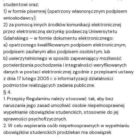
studentowi oraz:
1) w formie pisemnej (opatrzony własnoręcznym podpisem
wnioskodawcy);
2) za pomocą innych środków komunikacji elektronicznej
przez elektroniczną skrzynkę podawczą Uniwersytetu
Gdańskiego – w formie dokumentu elektronicznego:
a) opatrzonego kwalifikowanym podpisem elektronicznym,
podpisem zaufanym albo podpisem osobistym, lub
b) uwierzytelnionego w sposób zapewniający możliwość
potwierdzenia pochodzenia i integralności weryfikowanych
danych w postaci elektronicznej zgodnie z przepisami ustawy
z dnia 17 lutego 2005 r. o informatyzacji działalności
podmiotów realizujących zadania publiczne.
§ 4.
1. Przepisy Regulaminu należy stosować tak, aby bez
naruszania jego zasad umożliwić osobie niepełnosprawnej
wypełnianie obowiązków studenckich, stosownie do jej
sprawności psychofizycznych.
2. W celu wspierania osób niepełnosprawnych w wypełnianiu
obowiązków studenckich prodziekan ma obowiązek