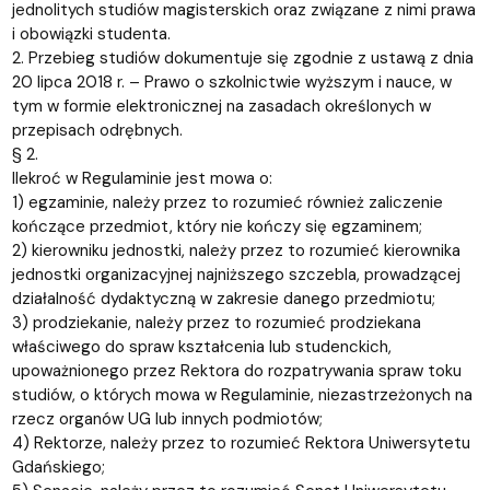
jednolitych studiów magisterskich oraz związane z nimi prawa
i obowiązki studenta.
2. Przebieg studiów dokumentuje się zgodnie z ustawą z dnia
20 lipca 2018 r. – Prawo o szkolnictwie wyższym i nauce, w
tym w formie elektronicznej na zasadach określonych w
przepisach odrębnych.
§ 2.
Ilekroć w Regulaminie jest mowa o:
1) egzaminie, należy przez to rozumieć również zaliczenie
kończące przedmiot, który nie kończy się egzaminem;
2) kierowniku jednostki, należy przez to rozumieć kierownika
jednostki organizacyjnej najniższego szczebla, prowadzącej
działalność dydaktyczną w zakresie danego przedmiotu;
3) prodziekanie, należy przez to rozumieć prodziekana
właściwego do spraw kształcenia lub studenckich,
upoważnionego przez Rektora do rozpatrywania spraw toku
studiów, o których mowa w Regulaminie, niezastrzeżonych na
rzecz organów UG lub innych podmiotów;
4) Rektorze, należy przez to rozumieć Rektora Uniwersytetu
Gdańskiego;