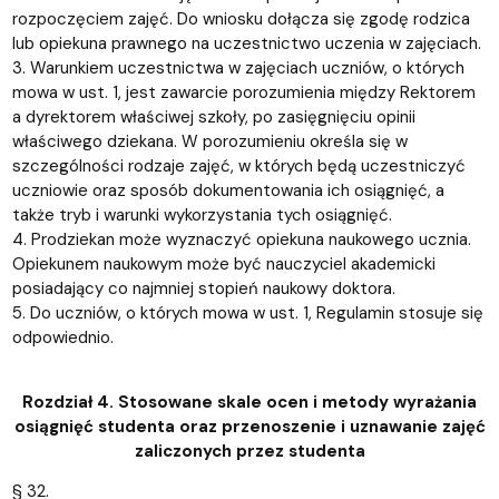
rozpoczęciem zajęć. Do wniosku dołącza się zgodę rodzica
lub opiekuna prawnego na uczestnictwo uczenia w zajęciach.
3. Warunkiem uczestnictwa w zajęciach uczniów, o których
mowa w ust. 1, jest zawarcie porozumienia między Rektorem
a dyrektorem właściwej szkoły, po zasięgnięciu opinii
właściwego dziekana. W porozumieniu określa się w
szczególności rodzaje zajęć, w których będą uczestniczyć
uczniowie oraz sposób dokumentowania ich osiągnięć, a
także tryb i warunki wykorzystania tych osiągnięć.
4. Prodziekan może wyznaczyć opiekuna naukowego ucznia.
Opiekunem naukowym może być nauczyciel akademicki
posiadający co najmniej stopień naukowy doktora.
5. Do uczniów, o których mowa w ust. 1, Regulamin stosuje się
odpowiednio.
Rozdział 4. Stosowane skale ocen i metody wyrażania
osiągnięć studenta oraz przenoszenie i uznawanie zajęć
zaliczonych przez studenta
§ 32.