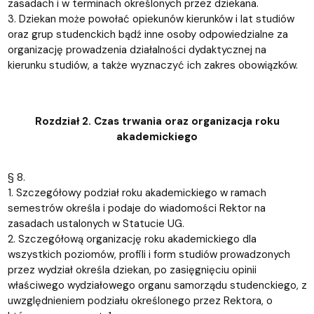
zasadach i w terminach określonych przez dziekana.
3. Dziekan może powołać opiekunów kierunków i lat studiów
oraz grup studenckich bądź inne osoby odpowiedzialne za
organizację prowadzenia działalności dydaktycznej na
kierunku studiów, a także wyznaczyć ich zakres obowiązków.
Rozdział 2. Czas trwania oraz organizacja roku
akademickiego
§ 8.
1. Szczegółowy podział roku akademickiego w ramach
semestrów określa i podaje do wiadomości Rektor na
zasadach ustalonych w Statucie UG.
2. Szczegółową organizację roku akademickiego dla
wszystkich poziomów, profili i form studiów prowadzonych
przez wydział określa dziekan, po zasięgnięciu opinii
właściwego wydziałowego organu samorządu studenckiego, z
uwzględnieniem podziału określonego przez Rektora, o