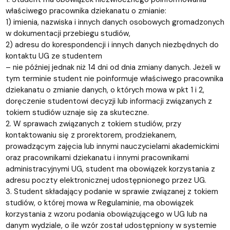
właściwego pracownika dziekanatu o zmianie:
1) imienia, nazwiska i innych danych osobowych gromadzonych
w dokumentacji przebiegu studiów,
2) adresu do korespondencji i innych danych niezbędnych do
kontaktu UG ze studentem
– nie później jednak niż 14 dni od dnia zmiany danych. Jeżeli w
tym terminie student nie poinformuje właściwego pracownika
dziekanatu o zmianie danych, o których mowa w pkt 1 i 2,
doręczenie studentowi decyzji lub informacji związanych z
tokiem studiów uznaje się za skuteczne.
2. W sprawach związanych z tokiem studiów, przy
kontaktowaniu się z prorektorem, prodziekanem,
prowadzącym zajęcia lub innymi nauczycielami akademickimi
oraz pracownikami dziekanatu i innymi pracownikami
administracyjnymi UG, student ma obowiązek korzystania z
adresu poczty elektronicznej udostępnionego przez UG.
3. Student składający podanie w sprawie związanej z tokiem
studiów, o której mowa w Regulaminie, ma obowiązek
korzystania z wzoru podania obowiązującego w UG lub na
danym wydziale, o ile wzór został udostępniony w systemie