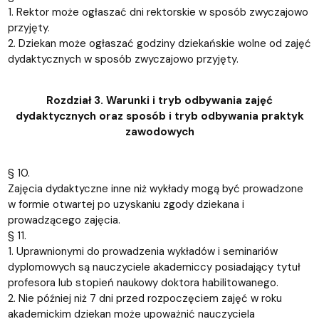
1. Rektor może ogłaszać dni rektorskie w sposób zwyczajowo
przyjęty.
2. Dziekan może ogłaszać godziny dziekańskie wolne od zajęć
dydaktycznych w sposób zwyczajowo przyjęty.
Rozdział 3. Warunki i tryb odbywania zajęć
dydaktycznych oraz sposób i tryb odbywania praktyk
zawodowych
§ 10.
Zajęcia dydaktyczne inne niż wykłady mogą być prowadzone
w formie otwartej po uzyskaniu zgody dziekana i
prowadzącego zajęcia.
§ 11.
1. Uprawnionymi do prowadzenia wykładów i seminariów
dyplomowych są nauczyciele akademiccy posiadający tytuł
profesora lub stopień naukowy doktora habilitowanego.
2. Nie później niż 7 dni przed rozpoczęciem zajęć w roku
akademickim dziekan może upoważnić nauczyciela