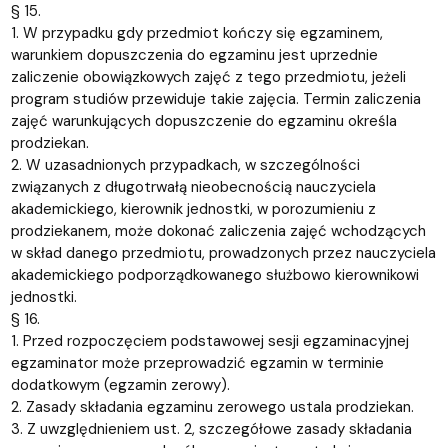
§ 15.
1. W przypadku gdy przedmiot kończy się egzaminem,
warunkiem dopuszczenia do egzaminu jest uprzednie
zaliczenie obowiązkowych zajęć z tego przedmiotu, jeżeli
program studiów przewiduje takie zajęcia. Termin zaliczenia
zajęć warunkujących dopuszczenie do egzaminu określa
prodziekan.
2. W uzasadnionych przypadkach, w szczególności
związanych z długotrwałą nieobecnością nauczyciela
akademickiego, kierownik jednostki, w porozumieniu z
prodziekanem, może dokonać zaliczenia zajęć wchodzących
w skład danego przedmiotu, prowadzonych przez nauczyciela
akademickiego podporządkowanego służbowo kierownikowi
jednostki.
§ 16.
1. Przed rozpoczęciem podstawowej sesji egzaminacyjnej
egzaminator może przeprowadzić egzamin w terminie
dodatkowym (egzamin zerowy).
2. Zasady składania egzaminu zerowego ustala prodziekan.
3. Z uwzględnieniem ust. 2, szczegółowe zasady składania