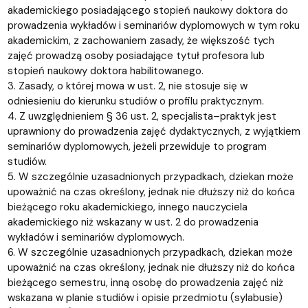
akademickiego posiadającego stopień naukowy doktora do
prowadzenia wykładów i seminariów dyplomowych w tym roku
akademickim, z zachowaniem zasady, że większość tych
zajęć prowadzą osoby posiadające tytuł profesora lub
stopień naukowy doktora habilitowanego.
3. Zasady, o której mowa w ust. 2, nie stosuje się w
odniesieniu do kierunku studiów o profilu praktycznym.
4. Z uwzględnieniem § 36 ust. 2, specjalista–praktyk jest
uprawniony do prowadzenia zajęć dydaktycznych, z wyjątkiem
seminariów dyplomowych, jeżeli przewiduje to program
studiów.
5. W szczególnie uzasadnionych przypadkach, dziekan może
upoważnić na czas określony, jednak nie dłuższy niż do końca
bieżącego roku akademickiego, innego nauczyciela
akademickiego niż wskazany w ust. 2 do prowadzenia
wykładów i seminariów dyplomowych.
6. W szczególnie uzasadnionych przypadkach, dziekan może
upoważnić na czas określony, jednak nie dłuższy niż do końca
bieżącego semestru, inną osobę do prowadzenia zajęć niż
wskazana w planie studiów i opisie przedmiotu (sylabusie)