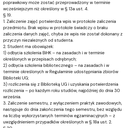
poprawkowy może zostać przeprowadzony w terminie
wcześniejszym niż określony w § 13a ust. 4.
§ 19.
1. Zaliczenie zajęć potwierdza wpis w protokole zaliczenia
przedmiotu. Brak wpisu w protokole świadczy o braku
zaliczenia danych zajęć, chyba że wpis nie został dokonany z
przyczyn niezależnych od studenta.
2. Student ma obowiązek:
1) odbycia szkolenia BiHK – na zasadach i w terminie
określonych w przepisach odrębnych;
2) odbycia szkolenia bibliotecznego – na zasadach i w
terminie określonych w Regulaminie udostępniania zbiorów
Biblioteki UG;
3) rozliczenia się z Biblioteką UG i uzyskania potwierdzenia
rozliczenia – po każdym roku studiów, najpóźniej do dnia 30
września.
3. Zaliczenie semestru, z wyłączeniem praktyk zawodowych,
następuje do dnia zakończenia tego semestru, bez względu
na liczbę wykorzystanych terminów egzaminacyjnych – z
uwzględnieniem przypadków określonych w § 18a ust. 2.