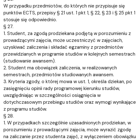
W przypadku przedmiotów, do których nie przypisuje się
punktów ECTS, przepisy § 21 ust. 1 pkt 1, § 22, § 23 i § 25 pkt 1
stosuje się odpowiednio.
§ 27.
1. Student, za zgodą prodziekana podjętą w porozumieniu z
prowadzącymi zajęcia, może uczestniczyć w zajęciach,
uzyskiwać zaliczenia i składać egzaminy z przedmiotów
przewidzianych w programie studiów w kolejnych semestrach
(studiowanie awansem).
2. Student ma obowiązek zaliczenia, w realizowanych
semestrach, przedmiotów studiowanych awansem.
3. Kryteria zgody, o której mowa w ust. 1, określa dziekan, po
zasięgnięciu opinii rady programowej kierunku studiów,
uwzględniając w szczególności osiągnięcia w
dotychczasowym przebiegu studiów oraz wymogi wynikające
z programu studiów.
§ 28.
1. W przypadkach szczególnie uzasadnionych prodziekan, w
porozumieniu z prowadzącymi zajęcia, może wyrazić zgodę
na zaliczanie przez studenta zajęć, z wyłączeniem obowiązku