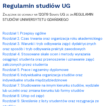
Regulamin studiów UG
Załącznik do uchwały nr 120/19 Senatu UG ze zm.REGULAMIN
STUDIÓW UNIWERSYTETU GDAŃSKIEGO
Rozdział 1. Przepisy ogólne
Rozdział 2. Czas trwania oraz organizacja roku akademickiego
Rozdział 3. Warunki i tryb odbywania zajęć dydaktycznych
oraz sposób i tryb odbywania praktyk zawodowych
Rozdział 4. Stosowane skale ocen i metody wyrażania
osiągnięć studenta oraz przenoszenie i uznawanie zajęć
zaliczonych przez studenta
Rozdział 5. Prace i egzaminy dyplomowe
Rozdział 6. Indywidualna organizacja studiów oraz
indywidualne studia międzydziedzinowe
Rozdział 7. Studiowanie na innym kierunku studiów, wydziale
lub uczelni oraz zmiana kierunku lub formy studiów
Rozdział 8. Urlop od zajęć
Rozdział 9. Skreślenie z listy studentów oraz rezygnacja ze