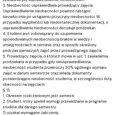
3. Nieobecność usprawiedliwia prowadzący zajęcia.
Usprawiedliwienie nieobecności powinno nastąpić
niezwłocznie po ustąpieniu przyczyny nieobecności. W
przypadku wątpliwości lub niedostatecznej dokumentacji, o
usprawiedliwieniu nieobecności decyduje prodziekan.
4. Student jest zobowiązany do uzupełnienia
spowodowanych nieobecnością braków w wiedzy i
umiejętnościach w terminie oraz w sposób określony
podczas pierwszych zajęć przez prowadzącego zajęcia.
5. Prowadzący zajęcia, o których mowa w ust. 1, zawiadamia
prodziekana w przypadku gdy nieusprawiedliwiona
nieobecność studenta przekroczy 30% ogólnego wymiaru
zajęć w danym semestrze oraz składa dokumenty
potwierdzające nieobecność studenta, w szczególności listę
obecności na zajęciach.
§ 13.
1. Okresem rozliczeniowym jest semestr.
2. Student, który spełnił wymogi przewidziane w programie
studiów dla danego semestru:
1) uzyskał wymagane zaliczenia,