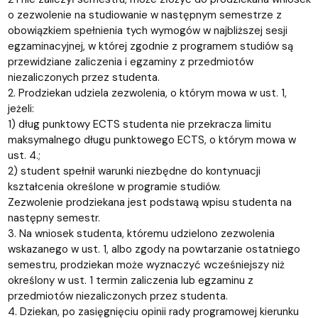
o zezwolenie na studiowanie w następnym semestrze z
obowiązkiem spełnienia tych wymogów w najbliższej sesji
egzaminacyjnej, w której zgodnie z programem studiów są
przewidziane zaliczenia i egzaminy z przedmiotów
niezaliczonych przez studenta.
2. Prodziekan udziela zezwolenia, o którym mowa w ust. 1,
jeżeli:
1) dług punktowy ECTS studenta nie przekracza limitu
maksymalnego długu punktowego ECTS, o którym mowa w
ust. 4.;
2) student spełnił warunki niezbędne do kontynuacji
kształcenia określone w programie studiów.
Zezwolenie prodziekana jest podstawą wpisu studenta na
następny semestr.
3. Na wniosek studenta, któremu udzielono zezwolenia
wskazanego w ust. 1, albo zgody na powtarzanie ostatniego
semestru, prodziekan może wyznaczyć wcześniejszy niż
określony w ust. 1 termin zaliczenia lub egzaminu z
przedmiotów niezaliczonych przez studenta.
4. Dziekan, po zasięgnięciu opinii rady programowej kierunku