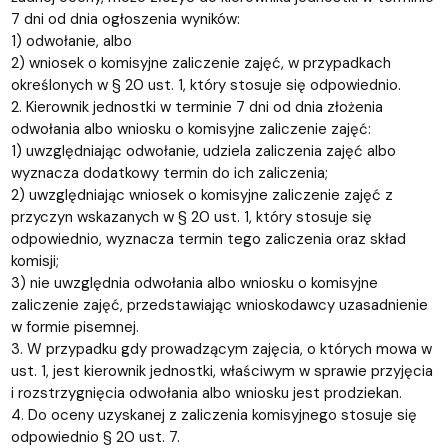
7 dni od dnia ogłoszenia wyników:
1) odwołanie, albo
2) wniosek o komisyjne zaliczenie zajęć, w przypadkach
określonych w § 20 ust. 1, który stosuje się odpowiednio.
2. Kierownik jednostki w terminie 7 dni od dnia złożenia
odwołania albo wniosku o komisyjne zaliczenie zajęć:
1) uwzględniając odwołanie, udziela zaliczenia zajęć albo
wyznacza dodatkowy termin do ich zaliczenia;
2) uwzględniając wniosek o komisyjne zaliczenie zajęć z
przyczyn wskazanych w § 20 ust. 1, który stosuje się
odpowiednio, wyznacza termin tego zaliczenia oraz skład
komisji;
3) nie uwzględnia odwołania albo wniosku o komisyjne
zaliczenie zajęć, przedstawiając wnioskodawcy uzasadnienie
w formie pisemnej.
3. W przypadku gdy prowadzącym zajęcia, o których mowa w
ust. 1, jest kierownik jednostki, właściwym w sprawie przyjęcia
i rozstrzygnięcia odwołania albo wniosku jest prodziekan.
4. Do oceny uzyskanej z zaliczenia komisyjnego stosuje się
odpowiednio § 20 ust. 7.