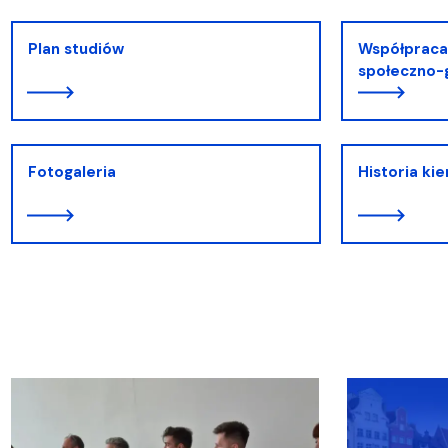
Plan studiów
Współpraca
społeczno
Fotogaleria
Historia ki