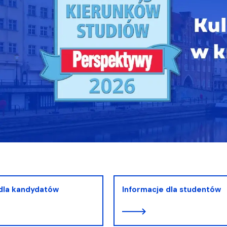
a organizacja studiów
 dla kandydatów
Informacje dla studentów