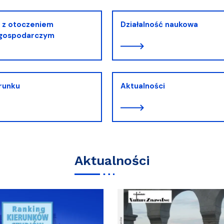
 z otoczeniem
Działalność naukowa
-gospodarczym
erunku
Aktualności
Aktualności