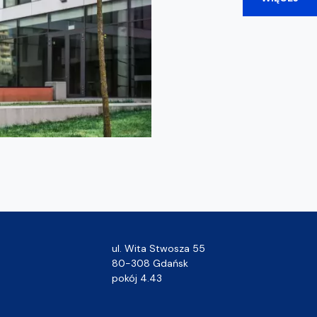
ul. Wita Stwosza 55
80-308 Gdańsk
pokój 4.43