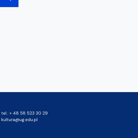
tel.: + 48 58 523 30 29
kultura@ug.edu.pl