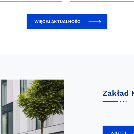
WIĘCEJ AKTUALNOŚCI
Zakład 
WIĘCEJ