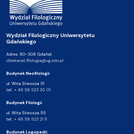
Wydział Filologiczny Uniwersytetu
Gdańskiego
Adres: 80-308 Gdańsk
dziekanat.filologia@ug.edu.pl
Budynek Neofilologii
ul. Wita Stwosza 51
tel.:
+ 48 58 523 30 01
Budynek Filologii
ul. Wita Stwosza 55
tel.:
+ 48 58 523 21 11
Budynek Logopedii