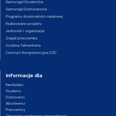
Samorząd Studentów
Samorząd Doktorantów
Programy doskonałości naukowej
Realizowane projekty
Jednostki i organizacje
Znajdź pracownika
Uczelnie Fahrenheita
Centrum Kompetencyjne EZD
Informacje dla
Kandydaci
Studenci
Doktoranci
Absolwenci
Pracownicy
Otoczenie społeczno-gospodarcze