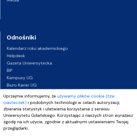
Odnośniki
Kalendarz roku akademickiego
Helpdesk
Gazeta Uniwersytecka
BIP
Kampusy UG
Biuro Karier UG
Oferty pracy
Uprzejmie informujemy, że
używamy plików cookie (tzw.
Deklaracja dostępności
ciasteczek)
i podobnych technologii w celach autoryzacji,
zbierania statystyk i ułatwienia korzystania z serwisu
Uniwersytetu Gdańskiego. Korzystając z naszych stron wyrażasz
zgodę na ich użycie, zgodnie z aktualnymi ustawieniami Twojej
przeglądarki.