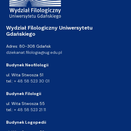
Wydział Filologiczny Uniwersytetu
Gdańskiego
Adres: 80-308 Gdańsk
dziekanat.filologia@ug.edu.pl
Budynek Neofilologii
ul. Wita Stwosza 51
tel.:
+ 48 58 523 30 01
Budynek Filologii
ul. Wita Stwosza 55
tel.:
+ 48 58 523 21 11
Budynek Logopedii