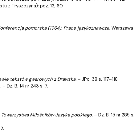
tu z Tryszczyna): poz. 13, 60.
onferencja pomorska (1964). Prace językoznawcze
, Warszawa
awie tekstów gwarowych z Drawska.
– JPol 38 s. 117–118.
. – Dz. B. 14 nr 243 s. 7.
 Towarzystwa Miłośników Języka polskiego.
– Dz. B. 15 nr 285 s.
2.