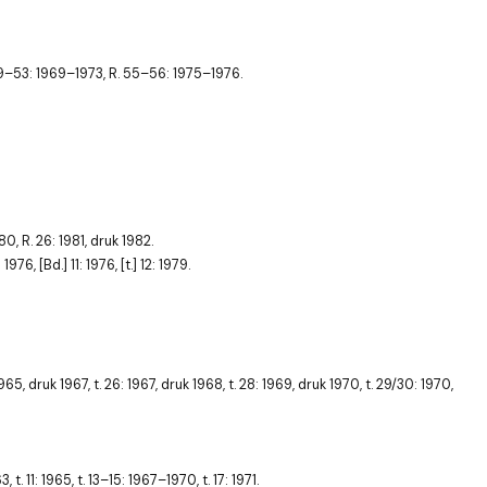
. 49–53: 1969–1973, R. 55–56: 1975–1976.
0, R. 26: 1981, druk 1982.
76, [Bd.] 11: 1976, [t.] 12: 1979.
965, druk 1967, t. 26: 1967, druk 1968, t. 28: 1969, druk 1970, t. 29/30: 1970,
: 1965, t. 13–15: 1967–1970, t. 17: 1971.