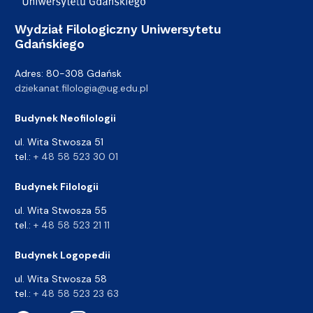
Wydział Filologiczny Uniwersytetu
Gdańskiego
Adres: 80-308 Gdańsk
dziekanat.filologia@ug.edu.pl
Budynek Neofilologii
ul. Wita Stwosza 51
tel.:
+ 48 58 523 30 01
Budynek Filologii
ul. Wita Stwosza 55
tel.:
+ 48 58 523 21 11
Budynek Logopedii
ul. Wita Stwosza 58
tel.:
+ 48 58 523 23 63