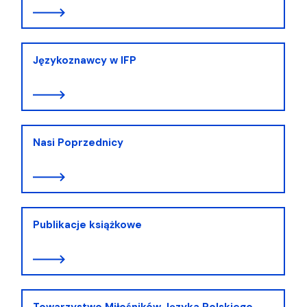
Językoznawcy w IFP
Nasi Poprzednicy
Publikacje książkowe
Towarzystwo Miłośników Języka Polskiego.