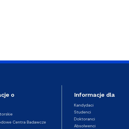
cje o
Informacje dla
Kandydaci
Studenci
torskie
Doktoranci
odowe Centra Badawcze
Absolwenci