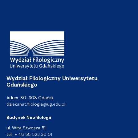
Adres Wydziału
Wydział Filologiczny Uniwersytetu
Gdańskiego
Adres: 80-308 Gdańsk
dziekanat.filologia@ug.edu.pl
Budynek Neofilologii
ul. Wita Stwosza 51
tel.:
+ 48 58 523 30 01