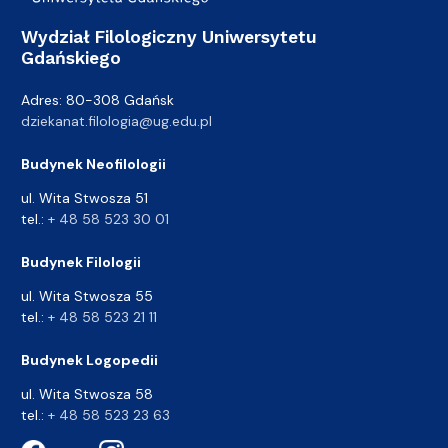
Wydział Filologiczny Uniwersytetu
Gdańskiego
Adres: 80-308 Gdańsk
dziekanat.filologia@ug.edu.pl
Budynek Neofilologii
ul. Wita Stwosza 51
tel.:
+ 48 58 523 30 01
Budynek Filologii
ul. Wita Stwosza 55
tel.:
+ 48 58 523 21 11
Budynek Logopedii
ul. Wita Stwosza 58
tel.:
+ 48 58 523 23 63