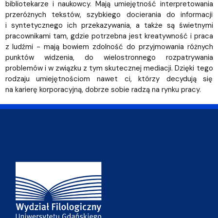
bibliotekarze i naukowcy. Mają umiejętność interpretowania
przeróżnych tekstów, szybkiego docierania do informacji
i syntetycznego ich przekazywania, a także są świetnymi
pracownikami tam, gdzie potrzebna jest kreatywność i praca
z ludźmi - mają bowiem zdolność do przyjmowania różnych
punktów widzenia, do wielostronnego rozpatrywania
problemów i w związku z tym skutecznej mediacji. Dzięki tego
rodzaju umiejętnościom nawet ci, którzy decydują się
na karierę korporacyjną, dobrze sobie radzą na rynku pracy.
Adres Wydziału