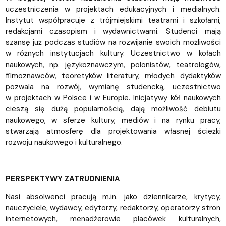
uczestniczenia w projektach edukacyjnych i medialnych.
Instytut współpracuje z trójmiejskimi teatrami i szkołami,
redakcjami czasopism i wydawnictwami. Studenci mają
szansę już podczas studiów na rozwijanie swoich możliwości
w różnych instytucjach kultury. Uczestnictwo w kołach
naukowych, np. językoznawczym, polonistów, teatrologów,
filmoznawców, teoretyków literatury, młodych dydaktyków
pozwala na rozwój, wymianę studencką, uczestnictwo
w projektach w Polsce i w Europie. Inicjatywy kół naukowych
cieszą się dużą popularnością, dają możliwość debiutu
naukowego, w sferze kultury, mediów i na rynku pracy,
stwarzają atmosferę dla projektowania własnej ścieżki
rozwoju naukowego i kulturalnego.
PERSPEKTYWY ZATRUDNIENIA
Nasi absolwenci pracują m.in. jako dziennikarze, krytycy,
nauczyciele, wydawcy, edytorzy, redaktorzy, operatorzy stron
internetowych, menadżerowie placówek kulturalnych,