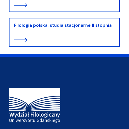
Filologia polska, studia stacjonarne II stopnia
Adres Wydziału