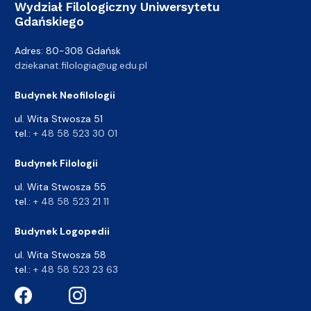
Wydział Filologiczny Uniwersytetu
Gdańskiego
Adres: 80-308 Gdańsk
dziekanat.filologia@ug.edu.pl
Budynek Neofilologii
ul. Wita Stwosza 51
tel.:
+ 48 58 523 30 01
Budynek Filologii
ul. Wita Stwosza 55
tel.:
+ 48 58 523 21 11
Budynek Logopedii
ul. Wita Stwosza 58
tel.:
+ 48 58 523 23 63