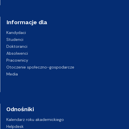
Informacje dla
Kandydaci
Studenci
Doktoranci
Absolwenci
Pracownicy
Otoczenie społeczno-gospodarcze
Media
Odnośniki
Kalendarz roku akademickiego
Helpdesk