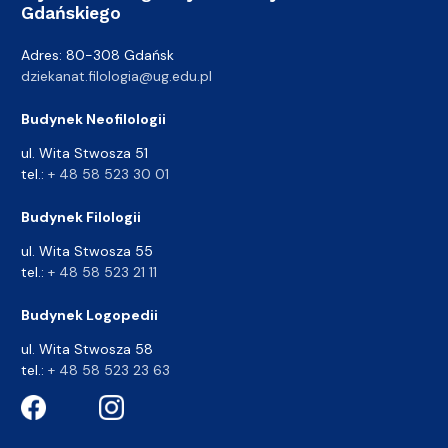
Gdańskiego
Adres: 80-308 Gdańsk
dziekanat.filologia@ug.edu.pl
Budynek Neofilologii
ul. Wita Stwosza 51
tel.:
+ 48 58 523 30 01
Budynek Filologii
ul. Wita Stwosza 55
tel.:
+ 48 58 523 21 11
Budynek Logopedii
ul. Wita Stwosza 58
tel.:
+ 48 58 523 23 63