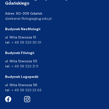
Gdańskiego
Adres: 80-308 Gdańsk
dziekanat.filologia@ug.edu.pl
Budynek Neofilologii
ul. Wita Stwosza 51
tel.:
+ 48 58 523 30 01
Budynek Filologii
ul. Wita Stwosza 55
tel.:
+ 48 58 523 21 11
Budynek Logopedii
ul. Wita Stwosza 58
tel.:
+ 48 58 523 23 63