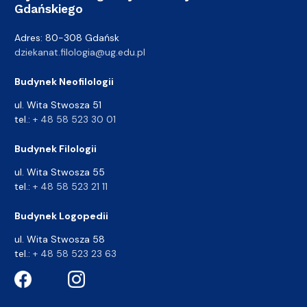
Gdańskiego
Adres: 80-308 Gdańsk
dziekanat.filologia@ug.edu.pl
Budynek Neofilologii
ul. Wita Stwosza 51
tel.:
+ 48 58 523 30 01
Budynek Filologii
ul. Wita Stwosza 55
tel.:
+ 48 58 523 21 11
Budynek Logopedii
ul. Wita Stwosza 58
tel.:
+ 48 58 523 23 63