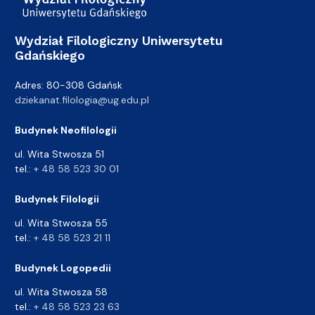
Wydział Filologiczny Uniwersytetu
Gdańskiego
Adres: 80-308 Gdańsk
dziekanat.filologia@ug.edu.pl
Budynek Neofilologii
ul. Wita Stwosza 51
tel.:
+ 48 58 523 30 01
Budynek Filologii
ul. Wita Stwosza 55
tel.:
+ 48 58 523 21 11
Budynek Logopedii
ul. Wita Stwosza 58
tel.:
+ 48 58 523 23 63