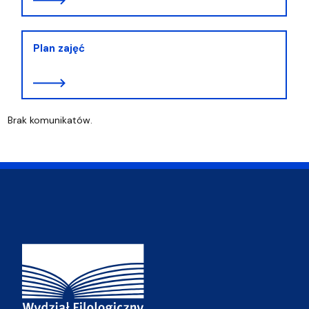
Plan zajęć
Brak komunikatów.
Adres Wydziału