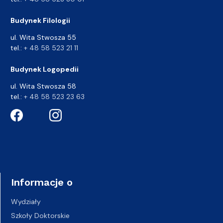
Budynek Filologii
ul. Wita Stwosza 55
tel.:
+ 48 58 523 21 11
Budynek Logopedii
ul. Wita Stwosza 58
tel.:
+ 48 58 523 23 63
Informacje o
Wydziały
Szkoły Doktorskie