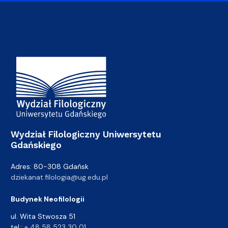
Adres Wydziału
Wydział Filologiczny Uniwersytetu
Gdańskiego
Adres: 80-308 Gdańsk
dziekanat.filologia@ug.edu.pl
Budynek Neofilologii
ul. Wita Stwosza 51
tel.:
+ 48 58 523 30 01