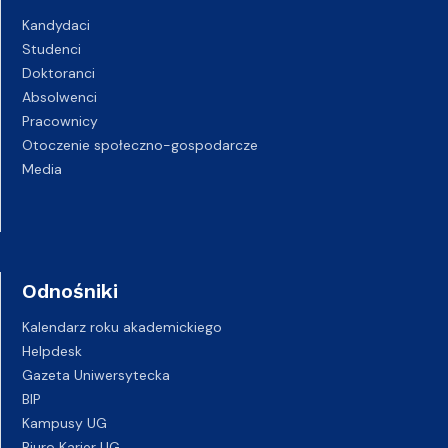
Kandydaci
Studenci
Doktoranci
Absolwenci
Pracownicy
Otoczenie społeczno-gospodarcze
Media
Odnośniki
Kalendarz roku akademickiego
Helpdesk
Gazeta Uniwersytecka
BIP
Kampusy UG
Biuro Karier UG