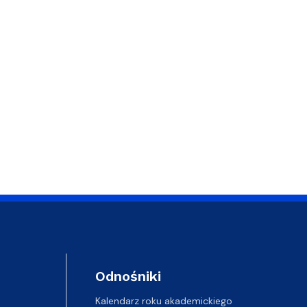
Odnośniki
Kalendarz roku akademickiego