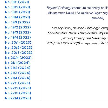
No. 18/1 (2021)
No. 18/2 (2021)
Beyond Philology
został umieszczony na l
No. 18/3 (2021)
Ministerstwo Nauki i Szkolnictwa Wyższeg
No. 18/4 (2021)
punktów)
No. 19/1 (2022)
No. 19/2 (2022)
Czasopismo „Beyond Philology” otrz
No. 19/3 (2022)
Ministerstwa Nauki i Szkolnictwa Wyż
No. 19/4 (2022)
„Rozwój Czasopism Naukowyc
No. 20/1 (2023
)
RCN/SP/0402/2021/1) w wysokości 40 
No. 20/2 (2023)
No. 20/3 (2023)
No.20/4 (2023)
No.21/1 (2024)
No 21/2 (2024)
No 21/3 (2024)
No 21/4 (2024)
No 22/1 (2025)
No 22/2 (2025)
No 22/3 (2025)
No 22/4 (2025)