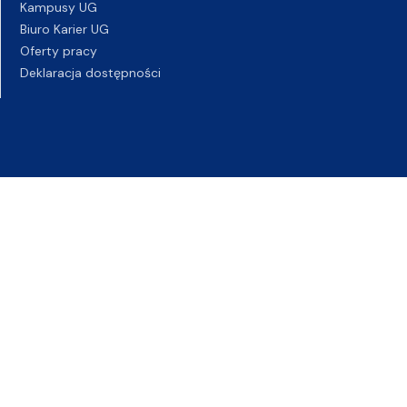
Kampusy UG
Biuro Karier UG
Oferty pracy
Deklaracja dostępności