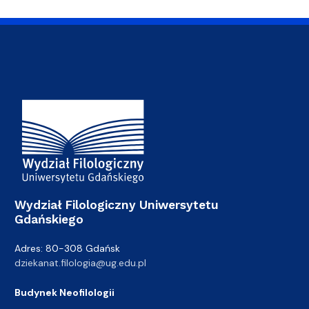
Adres Wydziału
Wydział Filologiczny Uniwersytetu
Gdańskiego
Adres: 80-308 Gdańsk
dziekanat.filologia@ug.edu.pl
Budynek Neofilologii