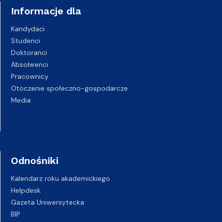
Informacje dla
Kandydaci
Studenci
Doktoranci
Absolwenci
Pracownicy
Otoczenie społeczno-gospodarcze
Media
Odnośniki
Kalendarz roku akademickiego
Helpdesk
Gazeta Uniwersytecka
BIP