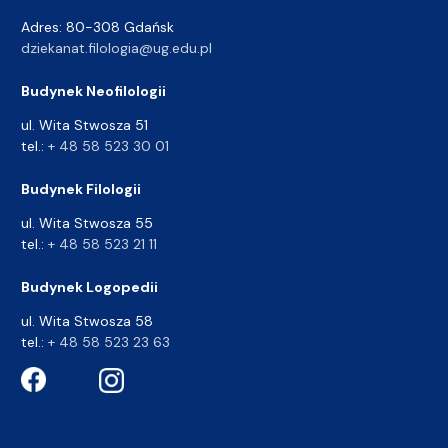
Adres: 80-308 Gdańsk
dziekanat.filologia@ug.edu.pl
Budynek Neofilologii
ul. Wita Stwosza 51
tel.:
+ 48 58 523 30 01
Budynek Filologii
ul. Wita Stwosza 55
tel.:
+ 48 58 523 21 11
Budynek Logopedii
ul. Wita Stwosza 58
tel.:
+ 48 58 523 23 63