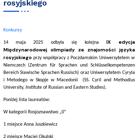
rosyjskiego
Konkursy
IX edycja
14 maja 2025 odbyła się kolejna
Międzynarodowej olimpiady ze znajomości języka
rosyjskiego
przy współpracy z Poczdamskim Uniwersytetem w
Niemczech (Zentrum für Sprachen und Schlüsselkompetenzen
Bereich Slawische Sprachen Russisch) oraz Uniwersytetem Cyryla
i Metodego w Skopje w Macedonii (SS. Cyril and Methodius
University, Institute of Russian and Eastern Studies).
Poniżej lista laureatów:
W kategorii Rosjoznawstwo „0”
1 miejsce Anna Juszkiewicz
2 miejsce Maciej Okulski