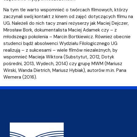
Na tym tle warto wspomnieć o twórcach filmowych, którzy
zaczynali swój kontakt z kinem od zajęć dotyczących filmu na
UG. Należeli do nich tacy znani reżyserzy jak Maciej Dejczer,
Mirosław Bork, dokumentalista Maciej Adamek czy – z
młodszego pokolenia – Marcin Bortkiewicz. Również obecnie
studenci bądź absolwenci Wydziału Filologicznego UG
realizują – z sukcesami – wiele filmów niezależnych, by
wspomnieć Macieja Wiktora (Substytut, 2012, Dotyk
pośredni, 2013, Wydech, 2014) czy grupę MWM (Mariusz
Wirski, Wanda Dietrich, Mariusz Hybiak), autorów m.in. Pana
Wernera (2016).
Adres Wydziału