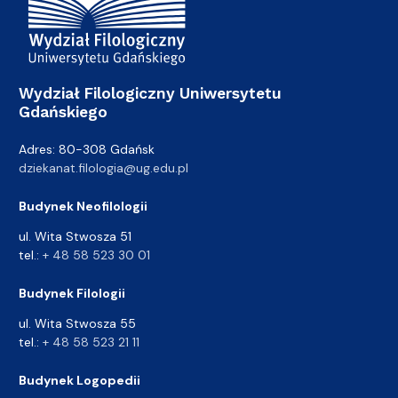
Wydział Filologiczny Uniwersytetu
Gdańskiego
Adres: 80-308 Gdańsk
dziekanat.filologia@ug.edu.pl
Budynek Neofilologii
ul. Wita Stwosza 51
tel.:
+ 48 58 523 30 01
Budynek Filologii
ul. Wita Stwosza 55
tel.:
+ 48 58 523 21 11
Budynek Logopedii