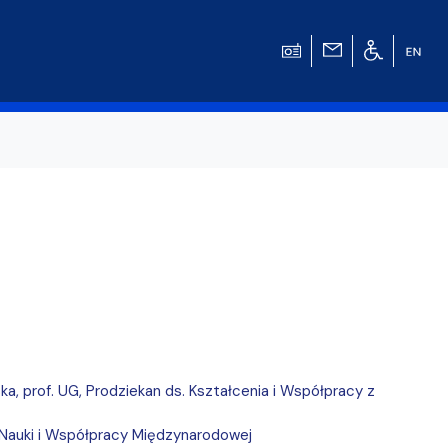
w
ka, prof. UG, Prodziekan ds. Kształcenia i Współpracy z
s. Nauki i Współpracy Międzynarodowej