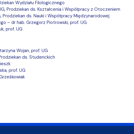
Dziekan Wydziału Filologicznego
 UG, Prodziekan ds. Kształcenia i Współpracy z Otoczeniem
G, Prodziekan ds. Nauki i Współpracy Międzynarodowej
o – dr hab. Grzegorz Piotrowski, prof. UG
k, prof. UG
tarzyna Wojan, prof. UG
Prodziekan ds. Studenckich
ieszk
ka, prof. UG
 Grześkowiak