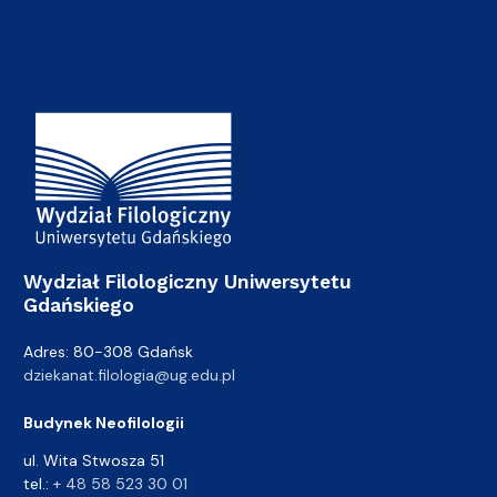
Adres Wydziału
Wydział Filologiczny Uniwersytetu
Gdańskiego
Adres: 80-308 Gdańsk
dziekanat.filologia@ug.edu.pl
Budynek Neofilologii
ul. Wita Stwosza 51
tel.:
+ 48 58 523 30 01