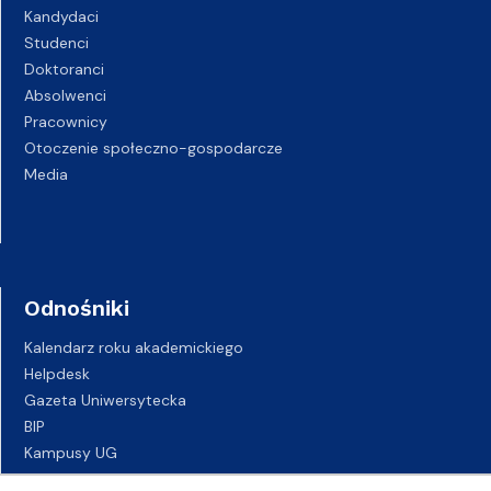
Kandydaci
Studenci
Doktoranci
Absolwenci
Pracownicy
Otoczenie społeczno-gospodarcze
Media
Odnośniki
Kalendarz roku akademickiego
Helpdesk
Gazeta Uniwersytecka
BIP
Kampusy UG
Biuro Karier UG