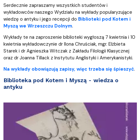
Serdecznie zapraszamy wszystkich studentów i
wykładowców naszego Wydziału na wykłady popularyzujące
wiedzę o antyku i jego recepcji do
Biblioteki pod Kotem i
Myszą we Wrzeszczu Dolnym
.
Wykłady te na zaproszenie biblioteki wygłoszą 7 kwietnia i 10
kwietnia wykładowczynie dr Ilona Chruściak, mgr. Elżbieta
Starek i dr Agnieszka Witczak z Zakładu Filologii Klasycznej
oraz dr Joanna Tillack z Instytutu Anglistyki i Amerykanistyki.
Na wykłady obowiązują zapisy, więc trzeba się śpieszyć
.
Biblioteka pod Kotem i Myszą - wiedza o
antyku