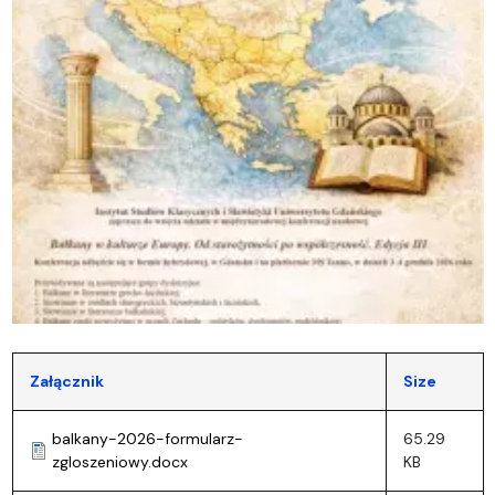
Załącznik
Size
balkany-2026-formularz-
65.29
zgloszeniowy.docx
KB