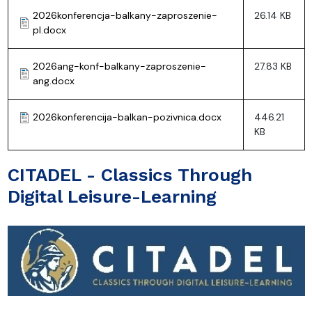
2026konferencja-balkany-zaproszenie-
26.14 KB
pl.docx
2026ang-konf-balkany-zaproszenie-
27.83 KB
ang.docx
2026konferencija-balkan-pozivnica.docx
446.21
KB
CITADEL - Classics Through
Digital Leisure-Learning