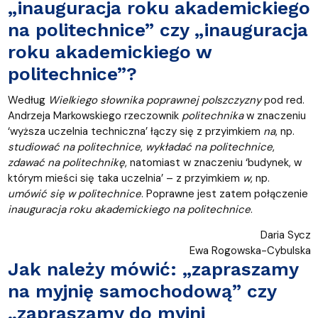
„inauguracja roku akademickiego
na politechnice” czy „inauguracja
roku akademickiego w
politechnice”?
Według
Wielkiego słownika poprawnej polszczyzny
pod red.
Andrzeja Markowskiego rzeczownik
politechnika
w znaczeniu
‘wyższa uczelnia techniczna’ łączy się z przyimkiem
na
, np.
studiować na politechnice
,
wykładać na politechnice
,
zdawać na politechnikę
, natomiast w znaczeniu ‘budynek, w
którym mieści się taka uczelnia’ – z przyimkiem
w
, np.
umówić się w politechnice
. Poprawne jest zatem połączenie
inauguracja roku akademickiego na politechnice
.
Daria Sycz
Ewa Rogowska-Cybulska
Jak należy mówić: „zapraszamy
na myjnię samochodową” czy
„zapraszamy do myjni