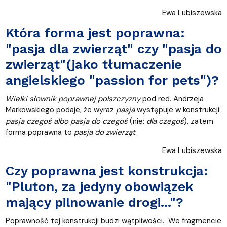
Ewa Lubiszewska
Która forma jest poprawna:
"pasja dla zwierząt" czy "pasja do
zwierząt"(jako tłumaczenie
angielskiego "passion for pets")?
Wielki słownik poprawnej polszczyzny
pod red. Andrzeja
Markowskiego podaje, że wyraz
pasja
występuje w konstrukcji:
pasja czegoś albo pasja do czegoś
(nie:
dla czegoś
), zatem
forma poprawna to
pasja do zwierząt
.
Ewa Lubiszewska
Czy poprawna jest konstrukcja:
"Pluton, za jedyny obowiązek
mający pilnowanie drogi..."?
Poprawność tej konstrukcji budzi wątpliwości. We fragmencie