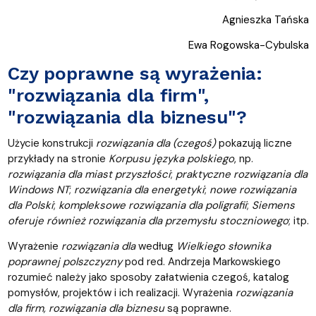
Agnieszka Tańska
Ewa Rogowska-Cybulska
Czy poprawne są wyrażenia:
"rozwiązania dla firm",
"rozwiązania dla biznesu"?
Użycie konstrukcji
rozwiązania dla (czegoś)
pokazują liczne
przykłady na stronie
Korpusu języka polskiego
, np.
rozwiązania dla miast przyszłości
;
praktyczne rozwiązania dla
Windows NT
;
rozwiązania dla energetyki
;
nowe rozwiązania
dla Polski
;
kompleksowe rozwiązania dla poligrafii
;
Siemens
oferuje również rozwiązania dla przemysłu stoczniowego
; itp.
Wyrażenie
rozwiązania dla
według
Wielkiego słownika
poprawnej polszczyzny
pod red. Andrzeja Markowskiego
rozumieć należy jako sposoby załatwienia czegoś, katalog
pomysłów, projektów i ich realizacji. Wyrażenia
rozwiązania
dla firm, rozwiązania dla biznesu
są poprawne.