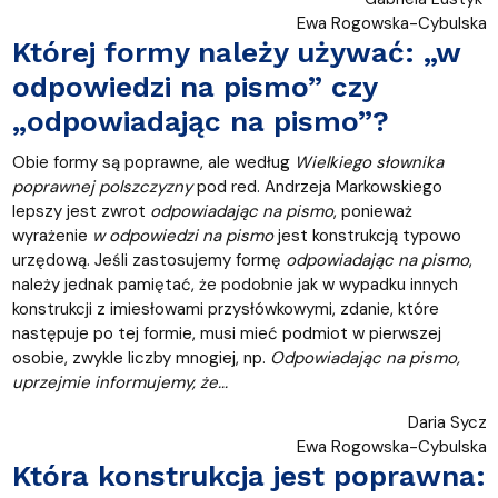
Ewa Rogowska-Cybulska
Której formy należy używać: „w
odpowiedzi na pismo” czy
„odpowiadając na pismo”?
Obie formy są poprawne, ale według
Wielkiego słownika
poprawnej polszczyzny
pod red. Andrzeja Markowskiego
lepszy jest zwrot
odpowiadając na pismo
, ponieważ
wyrażenie
w odpowiedzi na pismo
jest konstrukcją typowo
urzędową. Jeśli zastosujemy formę
odpowiadając na pismo
,
należy jednak pamiętać, że podobnie jak w wypadku innych
konstrukcji z imiesłowami przysłówkowymi, zdanie, które
następuje po tej formie, musi mieć podmiot w pierwszej
osobie, zwykle liczby mnogiej, np.
Odpowiadając na pismo,
uprzejmie informujemy, że...
Daria Sycz
Ewa Rogowska-Cybulska
Która konstrukcja jest poprawna: