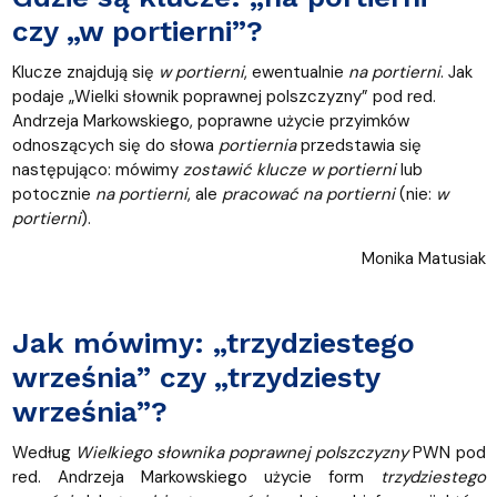
czy „w portierni”?
Klucze znajdują się
w portierni
, ewentualnie
na portierni
. Jak
podaje „Wielki słownik poprawnej polszczyzny” pod red.
Andrzeja Markowskiego, poprawne użycie przyimków
odnoszących się do słowa
portiernia
przedstawia się
następująco: mówimy
zostawić klucze w portierni
lub
potocznie
na portierni
, ale
pracować na portierni
(nie:
w
portierni
).
Monika Matusiak
Jak mówimy: „trzydziestego
września” czy „trzydziesty
września”?
Według
Wielkiego słownika poprawnej polszczyzny
PWN pod
red. Andrzeja Markowskiego użycie form
trzydziestego