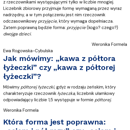
z rzeczownikami występującymi tylko w liczbie mnogiej.
Liczebnik zbiorowy przyjmuje formę wymaganą przez wyraz
nadrzędny, a w tym połączeniu jest nim rzeczownik
odczasownikowy
przyjęcie
, który wymaga dopełniacza.
Zatem poprawną będzie forma:
przyjęcie
(kogo? czego?)
dwojga dzieci
.
Weronika Formela
Ewa Rogowska-Cybulska
Jak mówimy: „kawa z półtora
łyżeczki” czy „kawa z półtorej
łyżeczki”?
Mówimy
półtorej łyżeczki
, gdyż w rodzaju żeńskim, który
charakteryzuje rzeczownik
łyżeczka
, liczebnik ułamkowy
odpowiadający liczbie 1,5 występuje w formie
półtorej
.
Weronika Formela
Która forma jest poprawna: