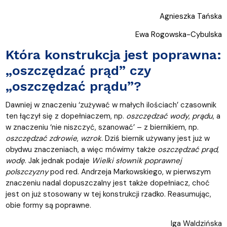
Agnieszka Tańska
Ewa Rogowska-Cybulska
Która konstrukcja jest poprawna:
„oszczędzać prąd” czy
„oszczędzać prądu”?
Dawniej w znaczeniu ‘zużywać w małych ilościach’ czasownik
ten łączył się z dopełniaczem, np.
oszczędzać wody
,
prądu
, a
w znaczeniu ‘nie niszczyć, szanować’ – z biernikiem, np.
oszczędzać zdrowie
,
wzrok
. Dziś biernik używany jest już w
obydwu znaczeniach, a więc mówimy także
oszczędzać
prąd
,
wodę
. Jak jednak podaje
Wielki słownik poprawnej
polszczyzny
pod red. Andrzeja Markowskiego, w pierwszym
znaczeniu nadal dopuszczalny jest także dopełniacz, choć
jest on już stosowany w tej konstrukcji rzadko. Reasumując,
obie formy są poprawne.
Iga Waldzińska