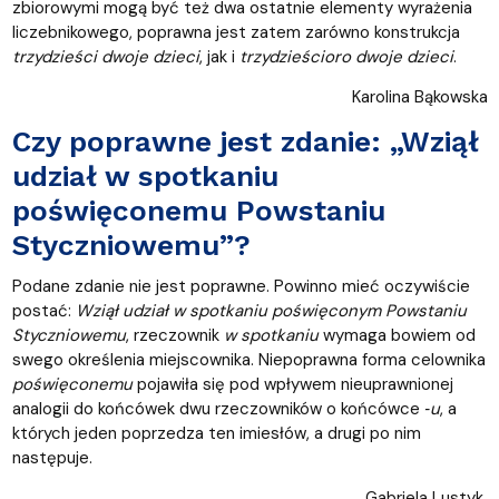
zbiorowymi mogą być też dwa ostatnie elementy wyrażenia
liczebnikowego, poprawna jest zatem zarówno konstrukcja
trzydzieści dwoje dzieci
, jak i
trzydzieścioro dwoje
dzieci
.
Karolina Bąkowska
Czy poprawne jest zdanie: „Wziął
udział w spotkaniu
poświęconemu Powstaniu
Styczniowemu”?
Podane zdanie nie jest poprawne. Powinno mieć oczywiście
postać:
Wziął udział w spotkaniu poświęconym Powstaniu
Styczniowemu
, rzeczownik
w spotkaniu
wymaga bowiem od
swego określenia miejscownika. Niepoprawna forma celownika
poświęconemu
pojawiła się pod wpływem nieuprawnionej
analogii do końcówek dwu rzeczowników o końcówce
‑u
, a
których jeden poprzedza ten imiesłów, a drugi po nim
następuje.
Gabriela Lustyk