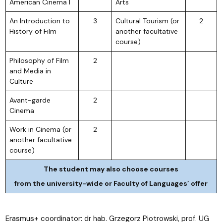
American Cinema I
Arts
An Introduction to
3
Cultural Tourism (or
2
History of Film
another facultative
course)
Philosophy of Film
2
and Media in
Culture
Avant-garde
2
Cinema
Work in Cinema (or
2
another facultative
course)
The student may also choose courses
from the university-wide or Faculty of Languages’ offer
Erasmus+ coordinator: dr hab. Grzegorz Piotrowski, prof. UG