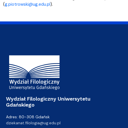
(
g.piotrowski@ug.edu.pl
).
Adres Wydziału
Wydział Filologiczny Uniwersytetu
Gdańskiego
Adres: 80-308 Gdańsk
dziekanat.filologia@ug.edu.pl