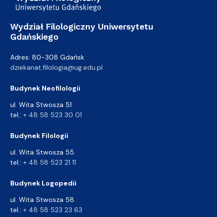
Wydział Filologiczny Uniwersytetu
Gdańskiego
Adres: 80-308 Gdańsk
dziekanat.filologia@ug.edu.pl
Budynek Neofilologii
ul. Wita Stwosza 51
tel.:
+ 48 58 523 30 01
Budynek Filologii
ul. Wita Stwosza 55
tel.:
+ 48 58 523 21 11
Budynek Logopedii
ul. Wita Stwosza 58
tel.:
+ 48 58 523 23 63