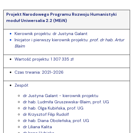
Projekt Narodowego Programu Rozwoju Humanistyki
moduł Uniwersalia 2.2 (MEiN)
Kierownik projektu: dr Justyna Galant
Inicjator i pierwszy kierownik projektu:
prof. dr hab. Artur
Blaim
Wartość projektu: 1 307 335 zł
Czas trwania: 2021-2026
Zespół:
dr Justyna Galant - kierownik projektu
dr hab. Ludmiła Gruszewska-Blaim, prof. UG
dr hab. Olga Kubińska, prof. UG
dr Krzysztof Filip Rudolf
dr hab. Diana Oboleńska, prof. UG
dr Liliana Kalita
dr Irena Hubicka