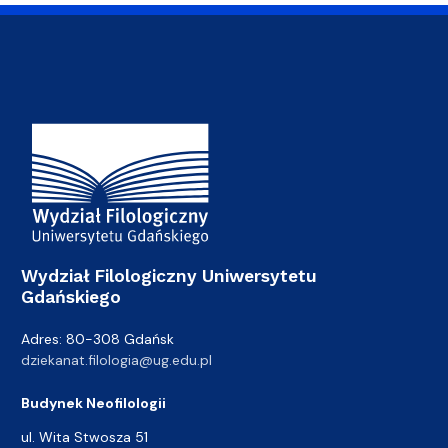
Adres Wydziału
Wydział Filologiczny Uniwersytetu
Gdańskiego
Adres: 80-308 Gdańsk
dziekanat.filologia@ug.edu.pl
Budynek Neofilologii
ul. Wita Stwosza 51