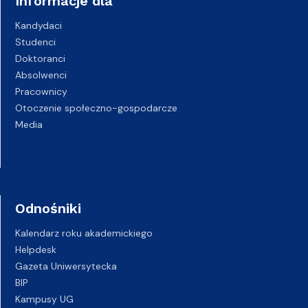
Informacje dla
Kandydaci
Studenci
Doktoranci
Absolwenci
Pracownicy
Otoczenie społeczno-gospodarcze
Media
Odnośniki
Kalendarz roku akademickiego
Helpdesk
Gazeta Uniwersytecka
BIP
Kampusy UG