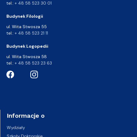
tel.:
+ 48 58 523 30 01
Budynek Filologii
ul. Wita Stwosza 55
tel.:
+ 48 58 523 21 11
Budynek Logopedii
ul. Wita Stwosza 58
tel.:
+ 48 58 523 23 63
Informacje o
Wydziały
Szkoły Doktorskie