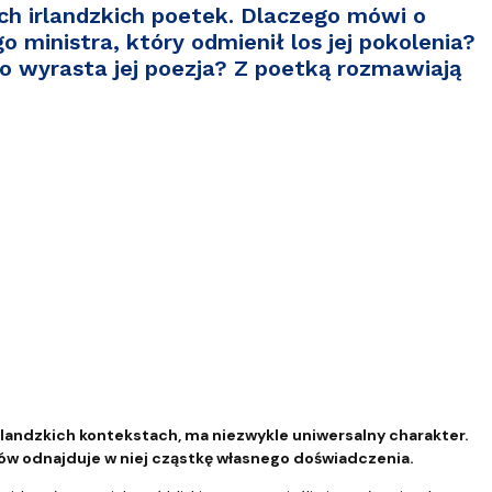
ch irlandzkich poetek. Dlaczego mówi o
o ministra, który odmienił los jej pokolenia?
ego wyrasta jej poezja? Z poetką rozmawiają
rlandzkich kontekstach, ma niezwykle uniwersalny charakter.
ików odnajduje w niej cząstkę własnego doświadczenia.