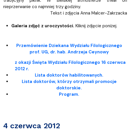
tradycyjny piknik. W sielskiej atmosferze trwał on
nieprzerwanie co najmniej trzy godziny.
Tekst i zdjęcia Anna Malcer-Zakrzacka
Galeria zdjęć z uroczystości.
Kliknij zdjęcie poniżej.
Przemówienie Dziekana Wydziału Filologicznego
prof. UG, dr. hab. Andrzeja Ceynowy
z okazji Święta Wydziału Filologicznego 16 czerwca
2012 r.
Lista doktorów habilitowanych.
Lista doktorów, którzy otrzymali promocje
doktorskie.
Program.
4 czerwca 2012