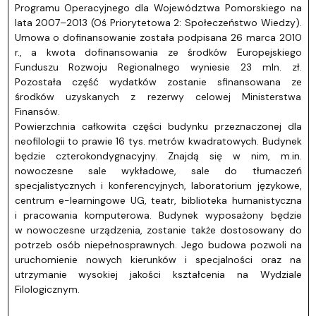
Programu Operacyjnego dla Województwa Pomorskiego na
lata 2007–2013 (Oś Priorytetowa 2: Społeczeństwo Wiedzy).
Umowa o dofinansowanie została podpisana 26 marca 2010
r., a kwota dofinansowania ze środków Europejskiego
Funduszu Rozwoju Regionalnego wyniesie 23 mln. zł.
Pozostała część wydatków zostanie sfinansowana ze
środków uzyskanych z rezerwy celowej Ministerstwa
Finansów.
Powierzchnia całkowita części budynku przeznaczonej dla
neofilologii to prawie 16 tys. metrów kwadratowych. Budynek
będzie czterokondygnacyjny. Znajdą się w nim, m.in.
nowoczesne sale wykładowe, sale do tłumaczeń
specjalistycznych i konferencyjnych, laboratorium językowe,
centrum e-learningowe UG, teatr, biblioteka humanistyczna
i pracowania komputerowa. Budynek wyposażony będzie
w nowoczesne urządzenia, zostanie także dostosowany do
potrzeb osób niepełnosprawnych. Jego budowa pozwoli na
uruchomienie nowych kierunków i specjalności oraz na
utrzymanie wysokiej jakości kształcenia na Wydziale
Filologicznym.