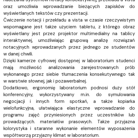
oraz umożliwia wprowadzanie bieżących zapisków do
wyświetlanych tekstów czy prezentacji.
Ćwiczenie notacji i przekładu a vista w czasie rzeczywistym
wspomagane jest także użyciem tabletu, z którego obraz
wyświetlany jest przez projektor multimedialny na tablicy
interaktywnej, umożliwiając grupową analizę rozwiązań
notacyjnych wprowadzanych przez jednego ze studentów
w danej chwili.
Dzięki kamerze cyfrowej dostępnej w laboratorium studenci
mają możliwość analizowania zarejestrowanych prób
wykonanego przez siebie tłumaczenia konsekutywnego tak
w warstwie słownej, jak i pozawerbalnej.
Dodatkowo, ergonomię laboratorium podnosi duży stół
konferencyjny, wykorzystywany m.in. do symulowania
negocjacji i innych form spotkań, a także kopiarka
wielofunkcyjna, ułatwiająca elastyczne wprowadzanie do
programu zajęć przyniesionych przez uczestników lub
prowadzących. materiałów prasowych. Także przyjazna
kolorystyka i staranne wykonanie elementów wyposażenia
współtworzą przyjazny klimat w laboratorium.