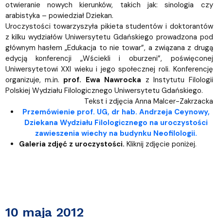
otwieranie nowych kierunków, takich jak: sinologia czy
arabistyka – powiedział Dziekan.
Uroczystości towarzyszyła pikieta studentów i doktorantów
z kilku wydziałów Uniwersytetu Gdańskiego prowadzona pod
głównym hasłem „Edukacja to nie towar”, a związana z drugą
edycją konferencji „Wściekli i oburzeni”, poświęconej
Uniwersytetowi XXI wieku i jego społecznej roli. Konferencję
organizuje, m.in.
prof. Ewa Nawrocka
z Instytutu Filologii
Polskiej Wydziału Filologicznego Uniwersytetu Gdańskiego.
Tekst i zdjęcia Anna Malcer-Zakrzacka
Przemówienie prof. UG, dr hab. Andrzeja Ceynowy,
Dziekana Wydziału Filologicznego na uroczystości
zawieszenia wiechy na budynku Neofilologii
.
Galeria zdjęć z uroczystości.
Kliknij zdjęcie poniżej.
10 maja 2012