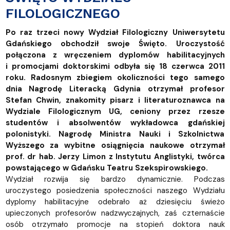
FILOLOGICZNEGO
Po raz trzeci nowy Wydział Filologiczny Uniwersytetu
Gdańskiego obchodził swoje Święto. Uroczystość
połączona z wręczeniem dyplomów habilitacyjnych
i promocjami doktorskimi odbyła się 18 czerwca 2011
roku. Radosnym zbiegiem okoliczności tego samego
dnia Nagrodę Literacką Gdynia otrzymał profesor
Stefan Chwin, znakomity pisarz i literaturoznawca na
Wydziale Filologicznym UG, ceniony przez rzesze
studentów i absolwentów wykładowca gdańskiej
polonistyki. Nagrodę Ministra Nauki i Szkolnictwa
Wyższego za wybitne osiągnięcia naukowe otrzymał
prof. dr hab. Jerzy Limon z Instytutu Anglistyki, twórca
powstającego w Gdańsku Teatru Szekspirowskiego.
Wydział rozwija się bardzo dynamicznie. Podczas
uroczystego posiedzenia społeczności naszego Wydziału
dyplomy habilitacyjne odebrało aż dziesięciu świeżo
upieczonych profesorów nadzwyczajnych, zaś czternaście
osób otrzymało promocje na stopień doktora nauk