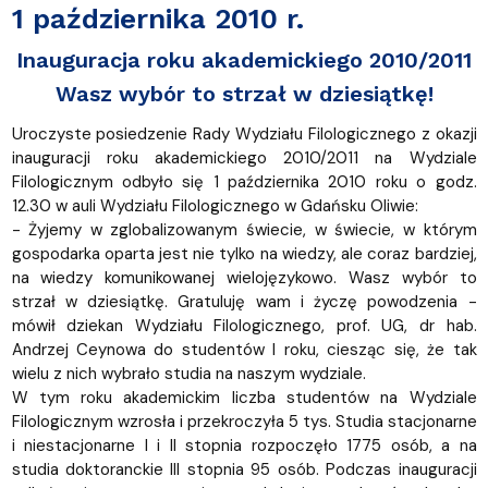
1 października 2010 r.
Inauguracja roku akademickiego 2010/2011
Wasz wybór to strzał w dziesiątkę!
Uroczyste posiedzenie Rady Wydziału Filologicznego z okazji
inauguracji roku akademickiego 2010/2011 na Wydziale
Filologicznym odbyło się 1 października 2010 roku o godz.
12.30 w auli Wydziału Filologicznego w Gdańsku Oliwie:
- Żyjemy w zglobalizowanym świecie, w świecie, w którym
gospodarka oparta jest nie tylko na wiedzy, ale coraz bardziej,
na wiedzy komunikowanej wielojęzykowo. Wasz wybór to
strzał w dziesiątkę. Gratuluję wam i życzę powodzenia -
mówił dziekan Wydziału Filologicznego, prof. UG, dr hab.
Andrzej Ceynowa do studentów I roku, ciesząc się, że tak
wielu z nich wybrało studia na naszym wydziale.
W tym roku akademickim liczba studentów na Wydziale
Filologicznym wzrosła i przekroczyła 5 tys. Studia stacjonarne
i niestacjonarne I i II stopnia rozpoczęło 1775 osób, a na
studia doktoranckie III stopnia 95 osób. Podczas inauguracji