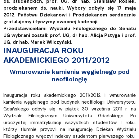
ds. studenckich, prof. UG, dr hab. Stanisław Rosiek,
prodziekanem ds. nauki. Wybory odbyły się 17 maja
2012. Państwu Dziekanowi i Prodziekanom serdecznie
gratulujemy i życzymy owocnej kadencji.
Przedstawicielami Wydziału Filologicznego do Senatu
UG wybrani zostali: prof. UG, dr hab. Alicja Pstyga i prof.
UG, dr hab. Marek Wilczyński.
INAUGURACJA ROKU
AKADEMICKIEGO 2011/2012
Wmurowanie kamienia węgielnego pod
neofilologię
Inauguracja roku akademickiego 2011/2012 i wmurowanie
kamienia węgielnego pod budynek neofilologii Uniwersytetu
Gdańskiego odbyły się w piątek 30 września 2011 r. na
Wydziale Filologicznym Uniwersytetu Gdańskiego.
Po
uroczystej immatrykulacji wszystkich studentów I roku,
którzy tłumnie przybyli na inaugurację Dziekan Wydziału
Filologicznego wręczył indeksy studentom pierwszego roku,