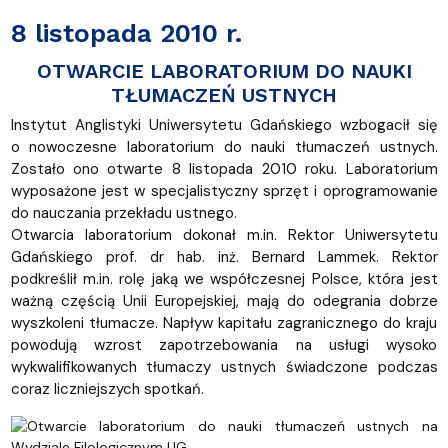
8 listopada 2010 r.
OTWARCIE LABORATORIUM DO NAUKI
TŁUMACZEŃ USTNYCH
Instytut Anglistyki Uniwersytetu Gdańskiego wzbogacił się
o nowoczesne laboratorium do nauki tłumaczeń ustnych.
Zostało ono otwarte 8 listopada 2010 roku. Laboratorium
wyposażone jest w specjalistyczny sprzęt i oprogramowanie
do nauczania przekładu ustnego.
Otwarcia laboratorium dokonał m.in. Rektor Uniwersytetu
Gdańskiego prof. dr hab. inż. Bernard Lammek. Rektor
podkreślił m.in. rolę jaką we współczesnej Polsce, która jest
ważną częścią Unii Europejskiej, mają do odegrania dobrze
wyszkoleni tłumacze. Napływ kapitału zagranicznego do kraju
powodują wzrost zapotrzebowania na usługi wysoko
wykwalifikowanych tłumaczy ustnych świadczone podczas
coraz liczniejszych spotkań.