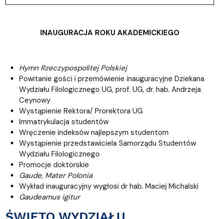
INAUGURACJA ROKU AKADEMICKIEGO
Hymn Rzeczypospolitej Polskiej
Powitanie gości i przemówienie inauguracyjne Dziekana
Wydziału Filologicznego UG, prof. UG, dr. hab. Andrzeja
Ceynowy
Wystąpienie Rektora/ Prorektora UG
Immatrykulacja studentów
Wręczenie indeksów najlepszym studentom
Wystąpienie przedstawiciela Samorządu Studentów
Wydziału Filologicznego
Promocje doktorskie
Gaude, Mater Polonia
Wykład inauguracyjny wygłosi dr hab. Maciej Michalski
Gaudeamus igitur
ŚWIĘTO WYDZIAŁU