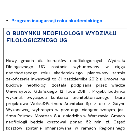
Program inauguracji roku akademickiego.
O BUDYNKU NEOFILOLOGII WYDZIAŁU
FILOLOGICZNEGO UG
Nowy gmach dla kierunków neofilologicznych Wydziału
Filologicznego UG zostanie wybudowany w ciągu
nadchodzącego roku akademickiego, planowany termin
zakończenia inwestycji to 31 października 2012 r. Umowa na
budowę neofilologii została podpisana przez władze
Uniwersytetu Gdańskiego 12 lipca 2011 r. Projekt budynku
wykonał, zwycięzca konkursu architektonicznego, biuro
projektowe Wolski&Partners Architekci Sp. z o.o. z Gdyni.
Wykonawcą, wybranym w przetargu nieograniczonym, jest
firma Polimex-Mostosal S.A. z siedzibą w Warszawie. Gmach
neofilologii będzie kosztował ponad 52 mln. zł. Część
kosztów zostanie sfinansowana w ramach Regionalnego