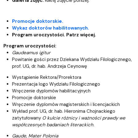
Galeria zdjęć.
Kliknij zdjęcie poniżej.
Promocje doktorskie.
Wykaz doktorów habilitowanych.
Program uroczystości. Patrz więcej.
Program uroczystości:
Gaudeamus igitur
Powitanie gości przez Dziekana Wydziału Filologicznego,
prof. UG, dr. hab. Andrzeja Ceynowę
Wystąpienie Rektora/Prorektora
Prezentacja logo Wydziału Filologicznego
Wręczenie dyplomów habilitacyjnych
Promocje doktorskie
Wręczenie dyplomów magisterskich i licencjackich
Wykład prof. UG, dr. hab. Hieronima Chojnackiego
zatytułowany
O kulcie różnicy i ważności prawdy we
współczesnych badaniach literackich.
Gaude, Mater Polonia