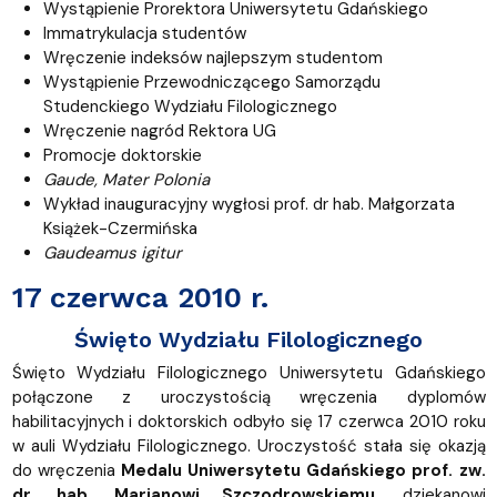
Wystąpienie Prorektora Uniwersytetu Gdańskiego
Immatrykulacja studentów
Wręczenie indeksów najlepszym studentom
Wystąpienie Przewodniczącego Samorządu
Studenckiego Wydziału Filologicznego
Wręczenie nagród Rektora UG
Promocje doktorskie
Gaude, Mater Polonia
Wykład inauguracyjny wygłosi prof. dr hab. Małgorzata
Książek-Czermińska
Gaudeamus igitur
17 czerwca 2010 r.
Święto Wydziału Filologicznego
Święto Wydziału Filologicznego Uniwersytetu Gdańskiego
połączone z uroczystością wręczenia
dyplomów
habilitacyjnych i doktorskich
odbyło się 17 czerwca 2010 roku
w auli Wydziału Filologicznego. Uroczystość stała się okazją
do wręczenia
Medalu Uniwersytetu Gdańskiego prof. zw.
dr. hab. Marianowi Szczodrowskiemu,
dziekanowi