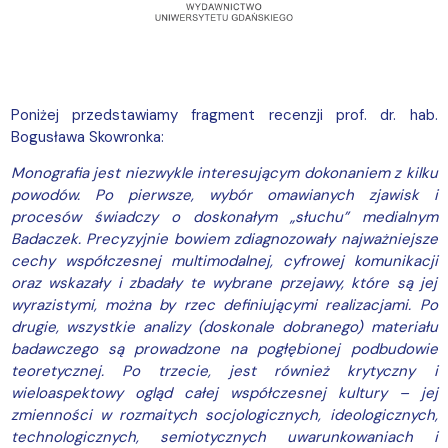
Poniżej przedstawiamy fragment recenzji prof. dr. hab.
Bogusława Skowronka:
Monografia jest niezwykle interesującym dokonaniem z kilku
powodów. Po pierwsze, wybór omawianych zjawisk i
procesów świadczy o doskonałym „słuchu” medialnym
Badaczek. Precyzyjnie bowiem zdiagnozowały najważniejsze
cechy współczesnej multimodalnej, cyfrowej komunikacji
oraz wskazały i zbadały te wybrane przejawy, które są jej
wyrazistymi, można by rzec definiującymi realizacjami. Po
drugie, wszystkie analizy (doskonale dobranego) materiału
badawczego są prowadzone na pogłębionej podbudowie
teoretycznej. Po trzecie, jest również krytyczny i
wieloaspektowy ogląd całej współczesnej kultury – jej
zmienności w rozmaitych socjologicznych, ideologicznych,
technologicznych, semiotycznych uwarunkowaniach i