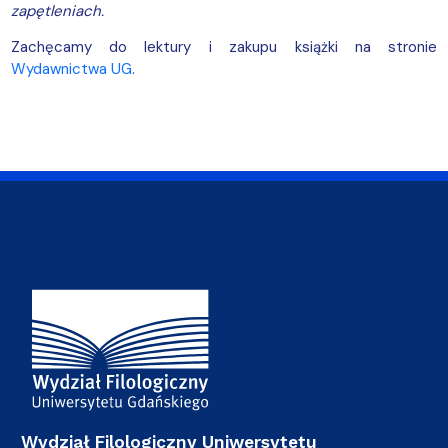
zapętleniach.
Zachęcamy do lektury i zakupu książki na stronie
Wydawnictwa UG
.
Adres Wydziału
Wydział Filologiczny Uniwersytetu