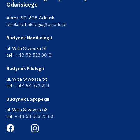
Gdańskiego
Adres: 80-308 Gdańsk
dziekanat.filologia@ug.edu.pl
Budynek Neofilologii
ul. Wita Stwosza 51
tel.:
+ 48 58 523 30 01
Budynek Filologii
ul. Wita Stwosza 55
tel.:
+ 48 58 523 21 11
Budynek Logopedii
ul. Wita Stwosza 58
tel.:
+ 48 58 523 23 63