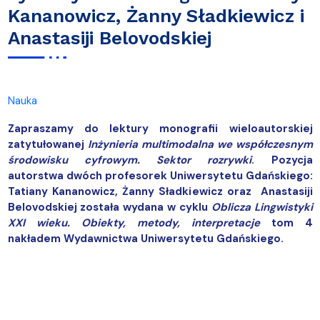
Kananowicz, Żanny Sładkiewicz i
Anastasiji Belovodskiej
Nauka
Zapraszamy do lektury monografii wieloautorskiej
zatytułowanej
Inżynieria multimodalna we współczesnym
środowisku cyfrowym. Sektor rozrywki
. Pozycja
autorstwa dwóch profesorek Uniwersytetu Gdańskiego:
Tatiany Kananowicz, Żanny Sładkiewicz oraz Anastasiji
Belovodskiej została wydana w cyklu
Oblicza Lingwistyki
XXI wieku. Obiekty, metody, interpretacje
tom 4
nakładem Wydawnictwa Uniwersytetu Gdańskiego.