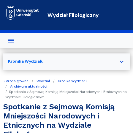
Przejdź do treści
Wydział Filologiczny
expand_more
Kronika Wydziału
Strona główna
Wydział
Kronika Wydziału
Archiwum aktualności
Spotkanie z Sejmową Komisją Mniejszości Narodowych i Etnicznych na
Wydziale Filologicznym
Spotkanie z Sejmową Komisją
Mniejszości Narodowych i
Etnicznych na Wydziale