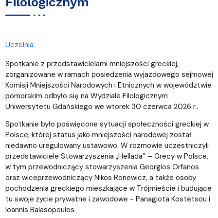
Filologicznym
Uczelnia
Spotkanie z przedstawicielami mniejszości greckiej,
zorganizowane w ramach posiedzenia wyjazdowego sejmowej
Komisji Mniejszości Narodowych i Etnicznych w województwie
pomorskim odbyło się na Wydziale Filologicznym
Uniwersytetu Gdańskiego we wtorek 30 czerwca 2026 r..
Spotkanie było poświęcone sytuacji społeczności greckiej w
Polsce, której status jako mniejszości narodowej został
niedawno uregulowany ustawowo. W rozmowie uczestniczyli
przedstawiciele Stowarzyszenia „Hellada” – Grecy w Polsce,
w tym przewodniczący stowarzyszenia Georgios Orfanos
oraz wiceprzewodniczący Nikos Ronewicz, a także osoby
pochodzenia greckiego mieszkające w Trójmieście i budujące
tu swoje życie prywatne i zawodowe - Panagiota Kostetsou i
Ioannis Balasopoulos.