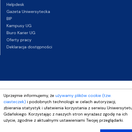
Helpdesk
Gazeta Uniwersytecka
BIP
Kampusy UG
Biuro Karier UG
Oferty pracy
Deklaracja dostępności
Uprzejmie informujemy, że
używamy plików cookie (tzw.
ciasteczek)
i podobnych technologii w celach autoryzacji,
zbierania statystyk i ułatwienia korzystania z serwisu Uniwersytet
Gdańskiego. Korzystając z naszych stron wyrażasz zgodę na ich
użycie, zgodnie z aktualnymi ustawieniami Twojej przeglądarki.