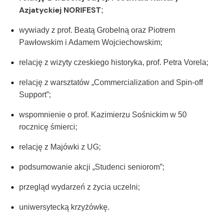
Azjatyckiej NORIFEST
;
wywiady z prof. Beatą Grobelną oraz Piotrem
Pawłowskim i Adamem Wojciechowskim;
relację z wizyty czeskiego historyka, prof. Petra Vorela;
relację z warsztatów „Commercialization and Spin-off
Support”;
wspomnienie o prof. Kazimierzu Sośnickim w 50
rocznicę śmierci;
relację z Majówki z UG;
podsumowanie akcji „Studenci seniorom”;
przegląd wydarzeń z życia uczelni;
uniwersytecką krzyżówkę.