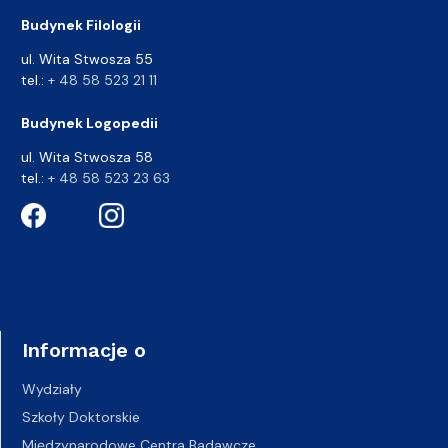
Budynek Filologii
ul. Wita Stwosza 55
tel.:
+ 48 58 523 21 11
Budynek Logopedii
ul. Wita Stwosza 58
tel.:
+ 48 58 523 23 63
Informacje o
Wydziały
Szkoły Doktorskie
Międzynarodowe Centra Badawcze