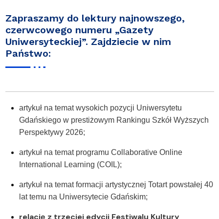
Zapraszamy do lektury najnowszego,
czerwcowego numeru „Gazety
Uniwersyteckiej”. Zajdziecie w nim
Państwo
:
artykuł na temat wysokich pozycji Uniwersytetu
Gdańskiego w prestiżowym Rankingu Szkół Wyższych
Perspektywy 2026;
artykuł na temat programu Collaborative Online
International Learning (COIL);
artykuł na temat formacji artystycznej Totart powstałej 40
lat temu na Uniwersytecie Gdańskim;
relację
z trzeciej edycji Festiwalu Kultury