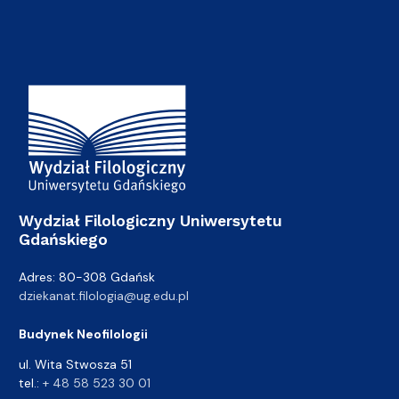
Adres Wydziału
Wydział Filologiczny Uniwersytetu
Gdańskiego
Adres: 80-308 Gdańsk
dziekanat.filologia@ug.edu.pl
Budynek Neofilologii
ul. Wita Stwosza 51
tel.:
+ 48 58 523 30 01