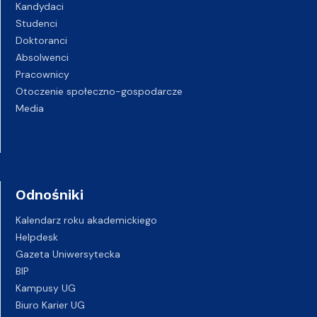
Kandydaci
Studenci
Doktoranci
Absolwenci
Pracownicy
Otoczenie społeczno-gospodarcze
Media
Odnośniki
Kalendarz roku akademickiego
Helpdesk
Gazeta Uniwersytecka
BIP
Kampusy UG
Biuro Karier UG