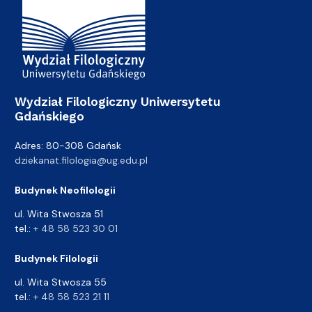
Wydział Filologiczny Uniwersytetu
Gdańskiego
Adres: 80-308 Gdańsk
dziekanat.filologia@ug.edu.pl
Budynek Neofilologii
ul. Wita Stwosza 51
tel.:
+ 48 58 523 30 01
Budynek Filologii
ul. Wita Stwosza 55
tel.:
+ 48 58 523 21 11