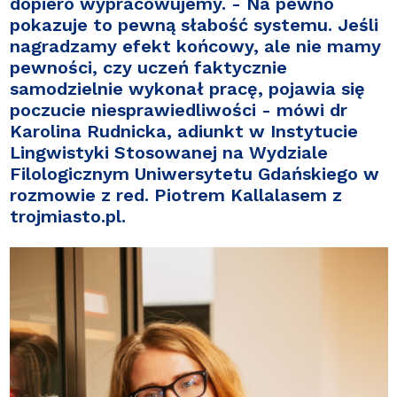
dopiero wypracowujemy. - Na pewno
pokazuje to pewną słabość systemu. Jeśli
nagradzamy efekt końcowy, ale nie mamy
pewności, czy uczeń faktycznie
samodzielnie wykonał pracę, pojawia się
poczucie niesprawiedliwości - mówi dr
Karolina Rudnicka, adiunkt w Instytucie
Lingwistyki Stosowanej na Wydziale
Filologicznym Uniwersytetu Gdańskiego w
rozmowie z red. Piotrem Kallalasem z
trojmiasto.pl.