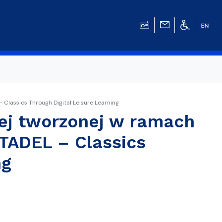
Classics Through Digital Leisure Learning
nej tworzonej w ramach
w
TADEL – Classics
ng