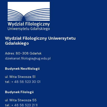
Adres Wydziału
Wydział Filologiczny Uniwersytetu
Gdańskiego
Adres: 80-308 Gdańsk
dziekanat.filologia@ug.edu.pl
Budynek Neofilologii
ul. Wita Stwosza 51
tel.:
+ 48 58 523 30 01
Budynek Filologii
ul. Wita Stwosza 55
tel.:
+ 48 58 523 21 11