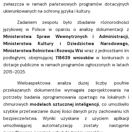
zwłaszcza w ramach państwowych programów dotacyjnych
ukierunkowanych na ochronę języka i kultury.
Zadaniem zespołu było zbadanie różnorodności
językowej w Polsce w oparciu o analizę dokumentacji z
Ministerstwa Spraw Wewnętrznych i Administracji,
Ministerstwa Kultury i Dziedzictwa Narodowego,
Ministerstwa Rolnictwa i Rozwoju Wsi
wraz z jednostkami im
podległymi, obejmującej
118639
wniosków
w konkursach o
dotacje publiczne w ramach programów ogłoszonych w latach
2015-2025.
Wieloaspektowa analiza dużej liczby poufnie
przekazanych dokumentów wymagała zaprojektowania na
potrzeby badania oprogramowania opartego na lokalnych i
chmurowych
modelach sztucznej inteligencji
, co umożliwiło
szybkie przetwarzanie dużej ilości danych przy zachowaniu ich
bezpieczeństwa. Wyniki uzyskane z użyciem aplikacji
umożliwiającej automatyzację zostały następnie