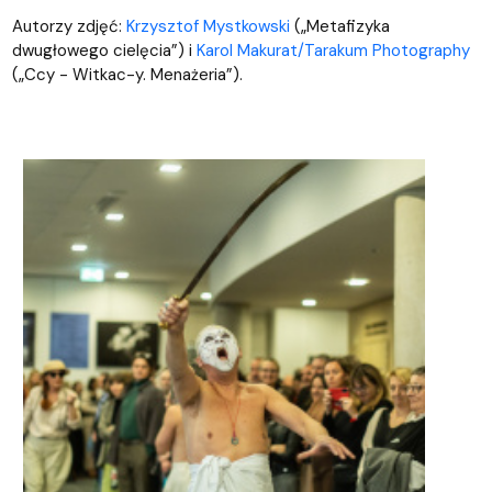
Autorzy zdjęć:
Krzysztof Mystkowski
(„Metafizyka
dwugłowego cielęcia”) i
Karol Makurat/Tarakum Photography
(„Ccy - Witkac-y. Menażeria”).