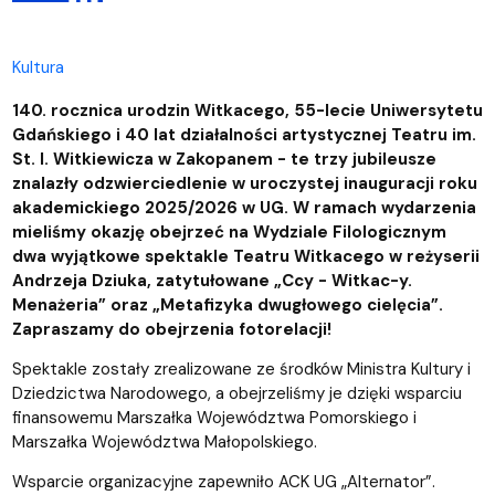
Kultura
140. rocznica urodzin Witkacego, 55-lecie Uniwersytetu
Gdańskiego i 40 lat działalności artystycznej Teatru im.
St. I. Witkiewicza w Zakopanem - te trzy jubileusze
znalazły odzwierciedlenie w uroczystej inauguracji roku
akademickiego 2025/2026 w UG. W ramach wydarzenia
mieliśmy okazję obejrzeć na Wydziale Filologicznym
dwa wyjątkowe spektakle Teatru Witkacego w reżyserii
Andrzeja Dziuka, zatytułowane „Ccy - Witkac-y.
Menażeria” oraz „Metafizyka dwugłowego cielęcia”.
Zapraszamy do obejrzenia fotorelacji!
Spektakle zostały zrealizowane ze środków Ministra Kultury i
Dziedzictwa Narodowego, a obejrzeliśmy je dzięki wsparciu
finansowemu Marszałka Województwa Pomorskiego i
Marszałka Województwa Małopolskiego.
Wsparcie organizacyjne zapewniło ACK UG „Alternator”.