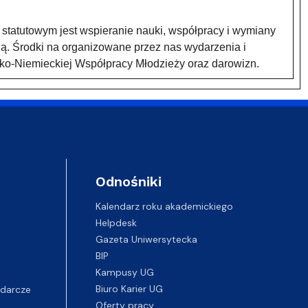
statutowym jest wspieranie nauki, współpracy i wymiany
ą. Środki na organizowane przez nas wydarzenia i
ko-Niemieckiej Współpracy Młodzieży oraz darowizn.
Odnośniki
Kalendarz roku akademickiego
Helpdesk
Gazeta Uniwersytecka
BIP
Kampusy UG
darcze
Biuro Karier UG
Oferty pracy