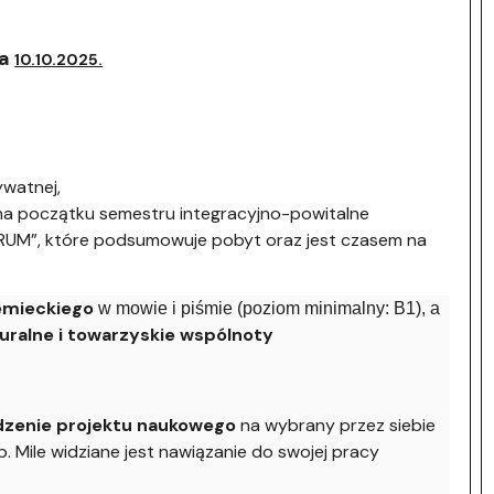
wa
10.10.2025.
ywatnej,
a początku semestru integracyjno-powitalne
ORUM”, które podsumowuje pobyt oraz jest czasem na
emieckiego
w mowie i piśmie (poziom minimalny: B1), a
uralne i towarzyskie wspólnoty
zenie projektu naukowego
na wybrany przez siebie
. Mile widziane jest nawiązanie do swojej pracy