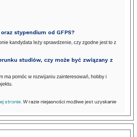
 oraz stypendium od GFPS?
nie kandydata leży sprawdzenie, czy zgodne jest to z
ierunku studiów, czy może być związany z
ium ma pomóc w rozwijaniu zainteresowań, hobby i
jektu.
ej stronie
. W razie niejasności możliwe jest uzyskanie