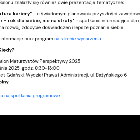
alonu znalazły się również dwie prezentacje tematyczne:
ktura kariery"
- o świadomym planowaniu przyszłości zawodowej
 - rok dla siebie, nie na straty"
- spotkanie informacyjne dla 
na rozwój, zdobycie doświadczeń i lepsze poznanie siebie.
informacje oraz program
na stronie wydarzenia
.
Kiedy?
Salon Maturzystów Perspektywy 2025
nia 2025, godz. 8:30-13:00
et Gdański, Wydział Prawa i Administracji, ul. Bażyńskiego 6
olny
ja na spotkania programowe