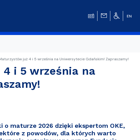
Maturzystów już 4 i 5 września na Uniwersytecie Gdańskim! Zapraszamy!
4 i 5 września na
w
aszamy!
ręki o maturze 2026 dzięki ekspertom OKE,
niektóre z powodów, dla których warto