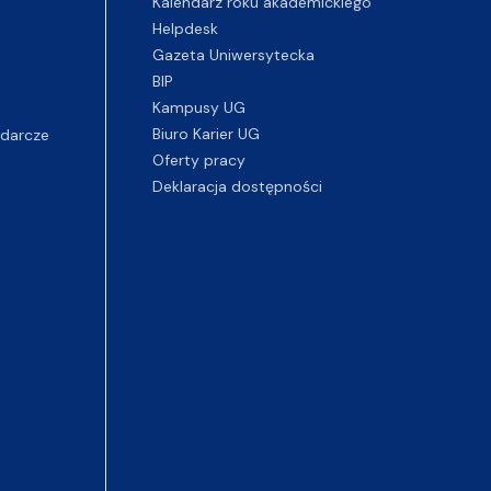
Kalendarz roku akademickiego
Helpdesk
Gazeta Uniwersytecka
BIP
Kampusy UG
darcze
Biuro Karier UG
Oferty pracy
Deklaracja dostępności