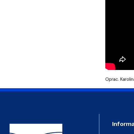
Oprac. Karoli
Adres Wydziału
Informa