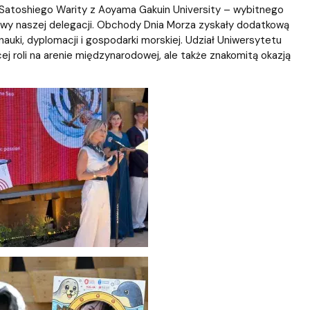
Satoshiego Warity z Aoyama Gakuin University – wybitnego
wy naszej delegacji.
Obchody Dnia Morza zyskały dodatkową
nauki, dyplomacji i gospodarki morskiej. Udział Uniwersytetu
j roli na arenie międzynarodowej, ale także znakomitą okazją