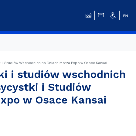
ki i Studiów Wschodnich na Dniach Morza Expo w Osace Kansai
ki i studiów wschodnich
w
ycystki i Studiów
Expo w Osace Kansai