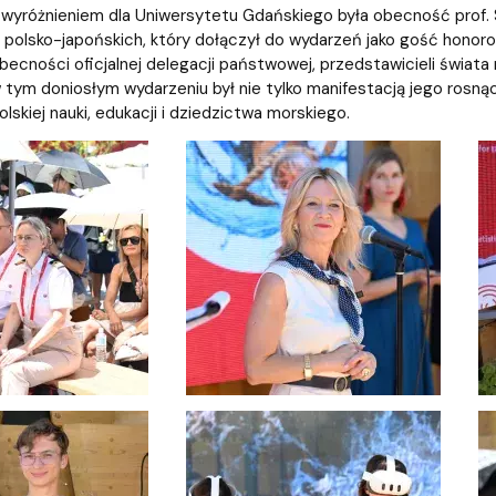
yróżnieniem dla Uniwersytetu Gdańskiego była obecność prof. 
i polsko-japońskich, który dołączył do wydarzeń jako gość honoro
becności oficjalnej delegacji państwowej, przedstawicieli świata 
tym doniosłym wydarzeniu był nie tylko manifestacją jego rosnące
lskiej nauki, edukacji i dziedzictwa morskiego.