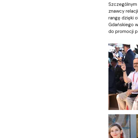
Szczególnym w
znawcy relacj
rangę dzięki o
Gdańskiego w 
do promocji po