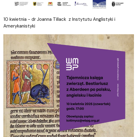
10 kwietnia - dr Joanna Tillack z Instytutu Anglistyki i
Amerykanistyki