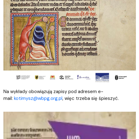
Na wykłady obowiązują zapisy pod adresem e-
mail:
kotimysz@wbpg.org.pl
, więc trzeba się śpieszyć.