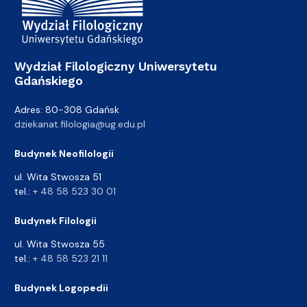
Wydział Filologiczny Uniwersytetu
Gdańskiego
Adres: 80-308 Gdańsk
dziekanat.filologia@ug.edu.pl
Budynek Neofilologii
ul. Wita Stwosza 51
tel.:
+ 48 58 523 30 01
Budynek Filologii
ul. Wita Stwosza 55
tel.:
+ 48 58 523 21 11
Budynek Logopedii