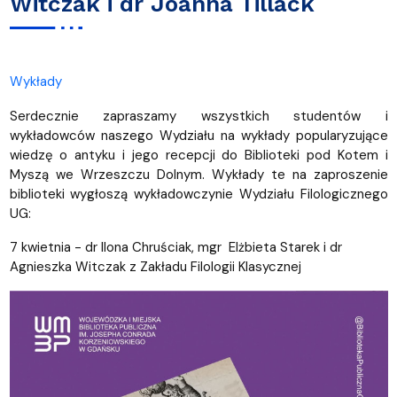
Witczak i dr Joanna Tillack
Wykłady
Serdecznie zapraszamy wszystkich studentów i
wykładowców naszego Wydziału na wykłady popularyzujące
wiedzę o antyku i jego recepcji do Biblioteki pod Kotem i
Myszą we Wrzeszczu Dolnym. Wykłady te na zaproszenie
biblioteki wygłoszą wykładowczynie Wydziału Filologicznego
UG:
7 kwietnia - dr Ilona Chruściak, mgr Elżbieta Starek i dr
Agnieszka Witczak z Zakładu Filologii Klasycznej