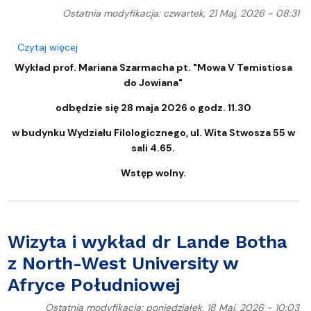
Ostatnia modyfikacja: czwartek, 21 Maj, 2026 - 08:31
o Wykład prof. Mariana Szarmacha pt. "Mowa V Te
Czytaj więcej
Wykład prof. Mariana Szarmacha pt. "Mowa V Temistiosa
do Jowiana"
odbędzie się 28 maja 2026 o godz. 11.30
w budynku Wydziału Filologicznego, ul. Wita Stwosza 55 w
sali 4.65.
Wstęp wolny.
Wizyta i wykład dr Lande Botha
z North-West University w
Afryce Południowej
Ostatnia modyfikacja: poniedziałek, 18 Maj, 2026 - 10:03