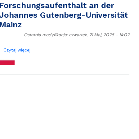
Forschungsaufenthalt an der
Johannes Gutenberg-Universität
kiej Książki Filozoficznej”
Mainz
Ostatnia modyfikacja: czwartek, 21 Maj, 2026 - 14:02
o Pobyt naukowy na Uniwersytecie Johannesa Gutenb
Czytaj więcej