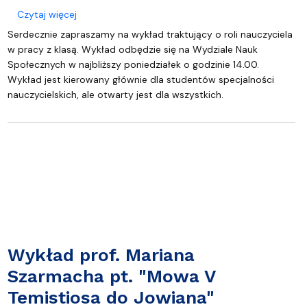
o Wykład dla przyszłych nauczycieli
Czytaj więcej
Serdecznie zapraszamy na wykład traktujący o roli nauczyciela
w pracy z klasą. Wykład odbędzie się na Wydziale Nauk
Społecznych w najbliższy poniedziałek o godzinie 14.00.
Wykład jest kierowany głównie dla studentów specjalności
nauczycielskich, ale otwarty jest dla wszystkich.
Wykład prof. Mariana
Szarmacha pt. "Mowa V
Temistiosa do Jowiana"