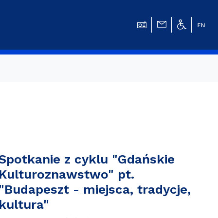
w
Spotkanie z cyklu "Gdańskie
Kulturoznawstwo" pt.
"Budapeszt - miejsca, tradycje,
kultura"