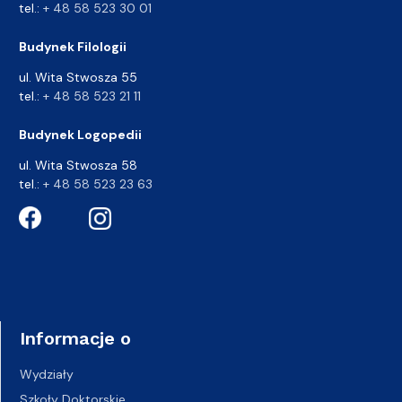
tel.:
+ 48 58 523 30 01
Budynek Filologii
ul. Wita Stwosza 55
tel.:
+ 48 58 523 21 11
Budynek Logopedii
ul. Wita Stwosza 58
tel.:
+ 48 58 523 23 63
Informacje o
Wydziały
Szkoły Doktorskie