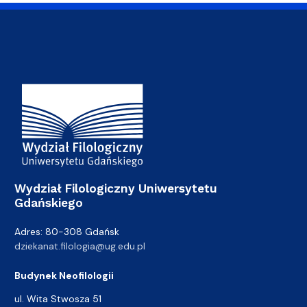
Adres Wydziału
Wydział Filologiczny Uniwersytetu
Gdańskiego
Adres: 80-308 Gdańsk
dziekanat.filologia@ug.edu.pl
Budynek Neofilologii
ul. Wita Stwosza 51