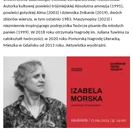
Autorka kultowej powieści trójmiejskiej Absolutna amnezja (1995),
powieści gotyckiej Alma (2003) i dziennika Znikanie (2019), dwóch
zbiorów wierszy, w tym ostatnio 1983. Maszynopisy (2023) i
niezmiennie inspirującego podręcznika Twórcze pisanie dla młodych
panien (1999). W 2018 roku otrzymała Nagrodę im. Juliana Tuwima za
całokształt twórczości; w 2020 roku Pomorską Nagrodę Literacką.
Mieszka w Gdańsku od 2013 roku. Aktywistka wyobraźni.