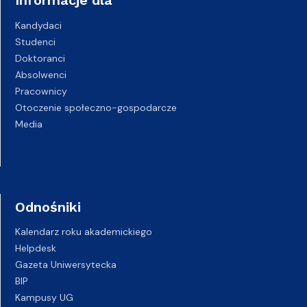
Informacje dla
Kandydaci
Studenci
Doktoranci
Absolwenci
Pracownicy
Otoczenie społeczno-gospodarcze
Media
Odnośniki
Kalendarz roku akademickiego
Helpdesk
Gazeta Uniwersytecka
BIP
Kampusy UG