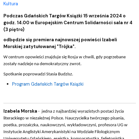
Kultura
Podczas Gdańskich Targów Książki 15 września 2024 o
godz. 14.00 w Europejskim Centrum Solidarności sala nr 4
(3 piętro)
odbędzie się premiera najnowszej powieści Izabeli
Morskiej zatytułowanej "Trójka".
W centrum opowieści znajduje się Rosja w chwili, gdy pogrzebane
zostały nadzieje na demokratyczny zwrot.
Spotkanie poprowadzi Stasia Budzisz.
Program Gdańskich Targów Książki
Izabela Morska
- jedna z najbardziej wyrazistych postaci życia
literackiego w niezależnej Polsce. Nauczycielka twórczego pisania,
poetka, prozaiczka, naukowczyni, wykładowczyni, profesora UG w
Instytucie Anglistyki Amerykanistyki na Wydziale Filologicznym
Uniwersytetu Gdańskiego, eseistka, komparatystka, felietonistka.