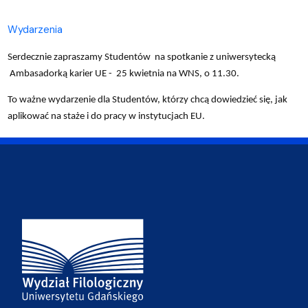
Wydarzenia
Serdecznie zapraszamy Studentów na spotkanie z uniwersytecką
Ambasadorką karier UE - 25 kwietnia na WNS, o 11.30.
To ważne wydarzenie dla Studentów, którzy chcą dowiedzieć się, jak
aplikować na staże i do pracy w instytucjach EU.
Adres Wydziału