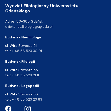
Wydział Filologiczny Uniwersytetu
Gdańskiego
Adres: 80-308 Gdańsk
dziekanat.filologia@ug.edu.pl
Budynek Neofilologii
ul. Wita Stwosza 51
tel.:
+ 48 58 523 30 01
Budynek Filologii
ul. Wita Stwosza 55
tel.:
+ 48 58 523 21 11
Budynek Logopedii
ul. Wita Stwosza 58
tel.:
+ 48 58 523 23 63