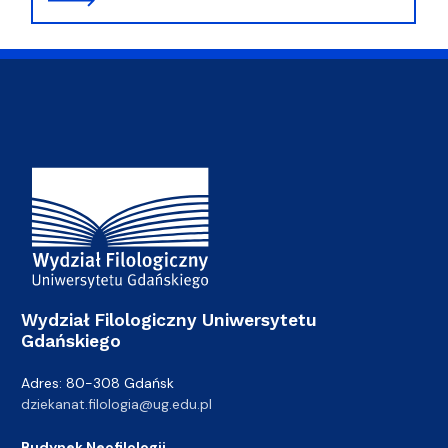
Adres Wydziału
Wydział Filologiczny Uniwersytetu
Gdańskiego
Adres: 80-308 Gdańsk
dziekanat.filologia@ug.edu.pl
Budynek Neofilologii