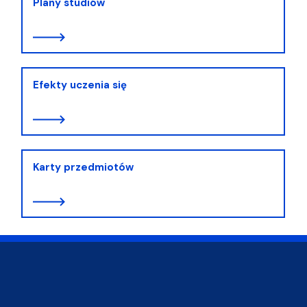
Plany studiów
Efekty uczenia się
Karty przedmiotów