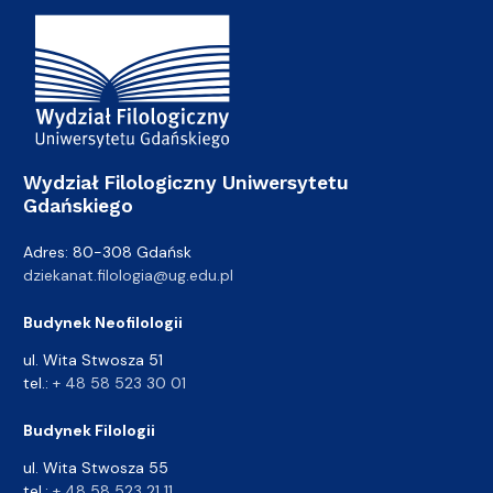
Adres Wydziału
Wydział Filologiczny Uniwersytetu
Gdańskiego
Adres: 80-308 Gdańsk
dziekanat.filologia@ug.edu.pl
Budynek Neofilologii
ul. Wita Stwosza 51
tel.:
+ 48 58 523 30 01
Budynek Filologii
ul. Wita Stwosza 55
tel.:
+ 48 58 523 21 11