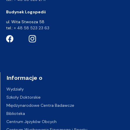
Budynek Logopedii
ul. Wita Stwosza 58
tel.:
+ 48 58 523 23 63
Informacje o
Wydziały
Szkoły Doktorskie
Międzynarodowe Centra Badawcze
Biblioteka
Centrum Języków Obcych
Centrum Wychowania Fizycznego i Sportu