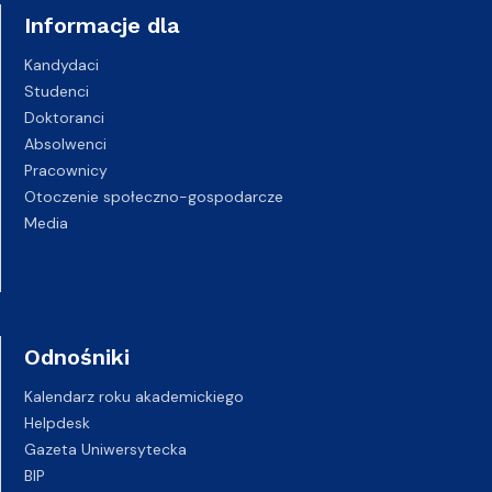
Informacje dla
Kandydaci
Studenci
Doktoranci
Absolwenci
Pracownicy
Otoczenie społeczno-gospodarcze
Media
Odnośniki
Kalendarz roku akademickiego
Helpdesk
Gazeta Uniwersytecka
BIP