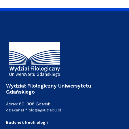
Adres Wydziału
Wydział Filologiczny Uniwersytetu
Gdańskiego
Adres: 80-308 Gdańsk
dziekanat.filologia@ug.edu.pl
Budynek Neofilologii