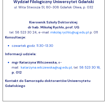
Wydział Filologiczny Uniwersytet Gdański
ul. Wita Stwosza 51, 80-308 Gdańsk Oliwa, p. 032
Kierownik Szkoły Doktorskiej
dr hab. Mikołaj Rychło, prof. UG
tel. 58 523 30 24, e-mail:
mikolaj.rychlo@ug.edu.pl
p. 011
Konsultacje:
czwartek godz. 11.30-13.30
Informacji udziela:
mgr Katarzyna Wilczewska,
e-
mail:
katarzyna.wilczewska@ug.edu.pl
, tel.
58 523 30 16,
p. 012
Kontakt do
Samorządu doktorantów Uniwersytetu
Gdańskiego